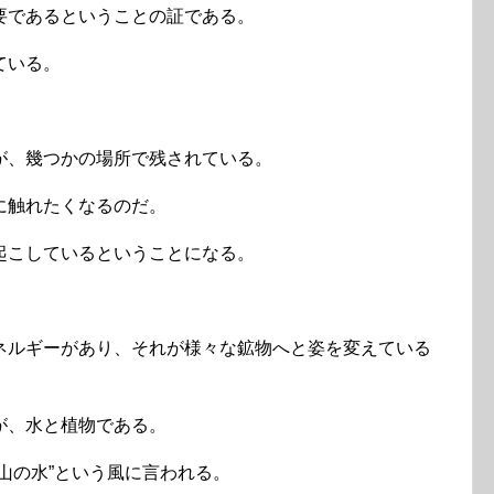
要であるということの証である。
ている。
が、幾つかの場所で残されている。
に触れたくなるのだ。
起こしているということになる。
ネルギーがあり、それが様々な鉱物へと姿を変えている
が、水と植物である。
山の水”という風に言われる。