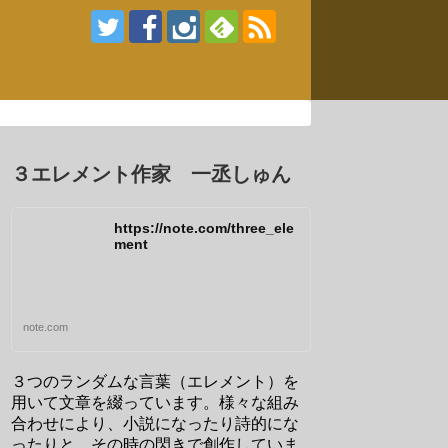
３エレメント作家 一丞しゅん
https://note.com/three_ele
ment
note.com
３つのランダムな言葉（エレメント）を
用いて文章を綴っています。様々な組み
合わせにより、小説になったり詩的にな
ったりと、その時の閃きで創作していま