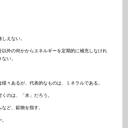
。
無しえない。
分以外の何かからエネルギーを定期的に補充しなけれ
きない。
は様々あるが、代表的なものは、ミネラルである。
付くのは、「水」だろう。
ムなど、鉱物を指す。
か。