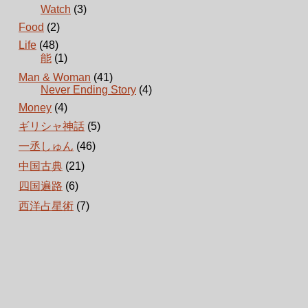
Watch
(3)
Food
(2)
Life
(48)
能
(1)
Man & Woman
(41)
Never Ending Story
(4)
Money
(4)
ギリシャ神話
(5)
一丞しゅん
(46)
中国古典
(21)
四国遍路
(6)
西洋占星術
(7)