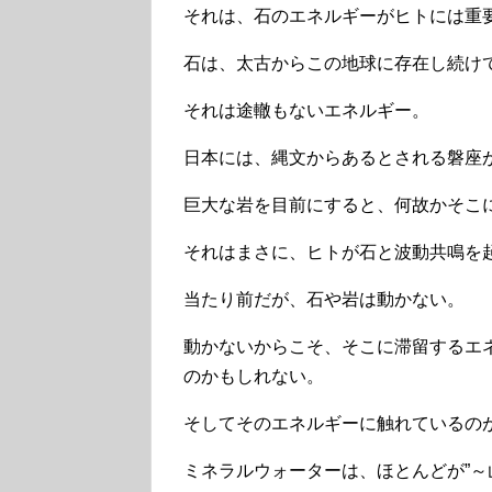
それは、石のエネルギーがヒトには重
石は、太古からこの地球に存在し続け
それは途轍もないエネルギー。
日本には、縄文からあるとされる磐座
巨大な岩を目前にすると、何故かそこ
それはまさに、ヒトが石と波動共鳴を
当たり前だが、石や岩は動かない。
動かないからこそ、そこに滞留するエ
のかもしれない。
そしてそのエネルギーに触れているの
ミネラルウォーターは、ほとんどが”～