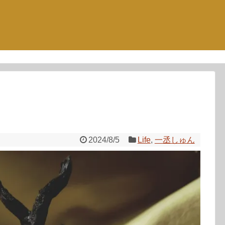
2024/8/5
Life
,
一丞しゅん