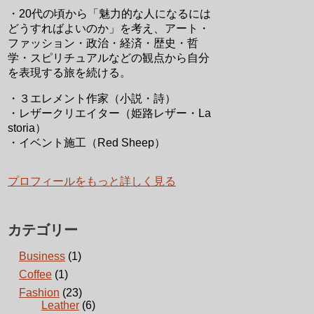
・20代の頃から「魅力的な人になるには
どうすればよいのか」を考え、アート・
ファッション・政治・経済・歴史・哲
学・スピリチュアルなどの観点から自分
を表現する旅を続ける。
・３エレメント作家（小説・詩）
・レザークリエイター（姫路レザー・La
storia）
・イベント施工（Red Sheep）
プロフィールをもっと詳しく見る
カテゴリー
Business
(1)
Coffee
(1)
Fashion
(23)
Leather
(6)