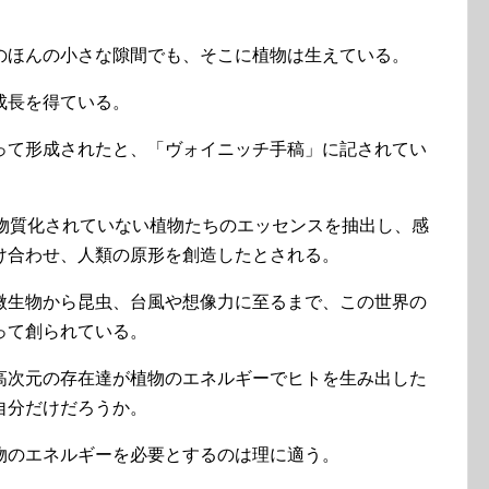
のほんの小さな隙間でも、そこに植物は生えている。
成長を得ている。
って形成されたと、「ヴォイニッチ手稿」に記されてい
、物質化されていない植物たちのエッセンスを抽出し、感
け合わせ、人類の原形を創造したとされる。
微生物から昆虫、台風や想像力に至るまで、この世界の
って創られている。
高次元の存在達が植物のエネルギーでヒトを生み出した
自分だけだろうか。
物のエネルギーを必要とするのは理に適う。