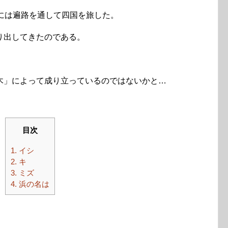
には遍路を通して四国を旅した。
り出してきたのである。
木」によって成り立っているのではないかと…
目次
1.
イシ
2.
キ
3.
ミズ
4.
浜の名は