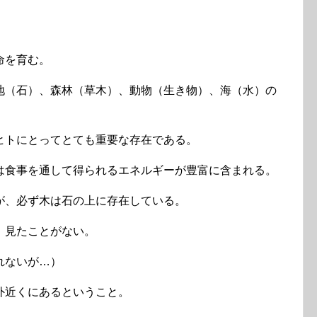
命を育む。
地（石）、森林（草木）、動物（生き物）、海（水）の
ヒトにとってとても重要な存在である。
は食事を通して得られるエネルギーが豊富に含まれる。
が、必ず木は石の上に存在している。
、見たことがない。
れないが…）
外近くにあるということ。