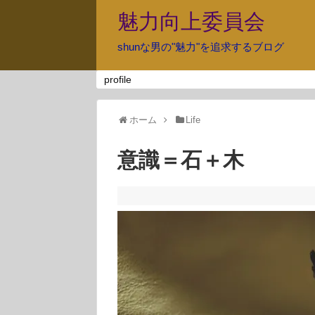
魅力向上委員会
shunな男の"魅力"を追求するブログ
profile
ホーム
Life
意識＝石＋木