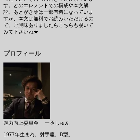
す。どのエレメントでの構成や本文解
説、あとがき等は一部有料になっていま
すが、本文は無料でお読みいただけるの
で、ご興味ありましたらこちらも覗いて
みて下さいね★
プロフィール
魅力向上委員会 一丞しゅん
1977年生まれ。射手座。B型。