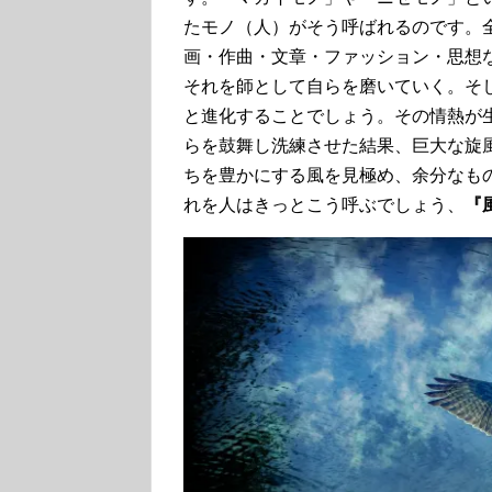
たモノ（人）がそう呼ばれるのです。全
画・作曲・文章・ファッション・思想
それを師として自らを磨いていく。そ
と進化することでしょう。その情熱が
らを鼓舞し洗練させた結果、巨大な旋
ちを豊かにする風を見極め、余分なも
れを人はきっとこう呼ぶでしょう、
『