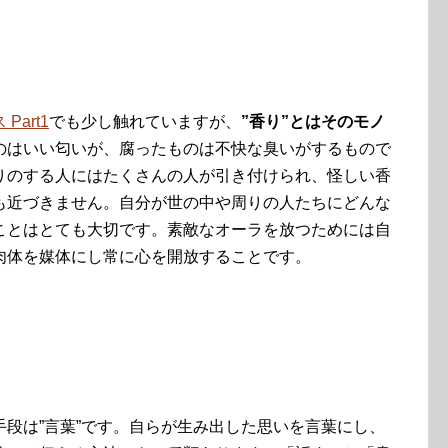
art1
でも少し触れていますが、
”香り”とはそのモノ
のはいい匂いが、腐ったものは不快な臭いがするもので
りのする人にはたくさんの人が引き付けられ、怪しい香
も近づきません。自分が世の中や周りの人たちにどんな
ことはとても大切です。素敵なオーラを放つためには自
肉体を媒体にし常に心を開放することです。
段は”言葉”です。自らが生み出した思いを言葉にし、