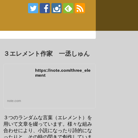
３エレメント作家 一丞しゅん
https://note.com/three_ele
ment
note.com
３つのランダムな言葉（エレメント）を
用いて文章を綴っています。様々な組み
合わせにより、小説になったり詩的にな
ったりと、その時の閃きで創作していま