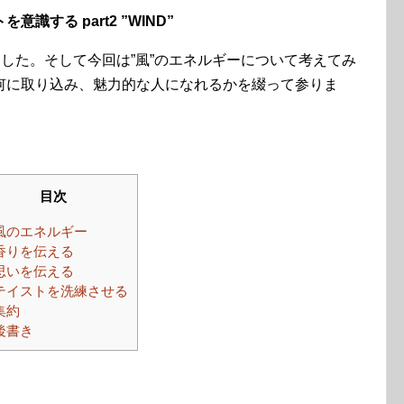
する part2 ”WIND”
ました。そして今回は”風”のエネルギーについて考えてみ
何に取り込み、魅力的な人になれるかを綴って参りま
目次
風のエネルギー
香りを伝える
思いを伝える
テイストを洗練させる
集約
後書き