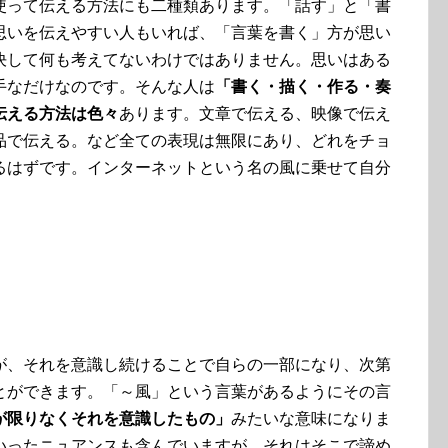
使って伝える方法にも二種類あります。「話す」と「書
思いを伝えやすい人もいれば、「言葉を書く」方が思い
決して何も考えてないわけではありません。思いはある
手なだけなのです。そんな人は
「書く・描く・作る・奏
伝える方法は色々
あります。文章で伝える、映像で伝え
品で伝える。など全ての表現は無限にあり、どれをチョ
るはずです。インターネットという名の風に乗せて自分
が、それを意識し続けることで自らの一部になり、次第
とができます。「～風」という言葉があるようにその言
が限りなくそれを意識したもの」
みたいな意味になりま
いったニュアンスも含んでいますが、それはそこで諦め