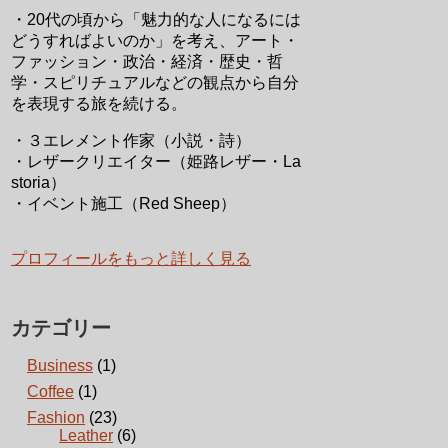
・20代の頃から「魅力的な人になるには
どうすればよいのか」を考え、アート・
ファッション・政治・経済・歴史・哲
学・スピリチュアルなどの観点から自分
を表現する旅を続ける。
・３エレメント作家（小説・詩）
・レザークリエイター（姫路レザー・La
storia）
・イベント施工（Red Sheep）
プロフィールをもっと詳しく見る
カテゴリー
Business
(1)
Coffee
(1)
Fashion
(23)
Leather
(6)