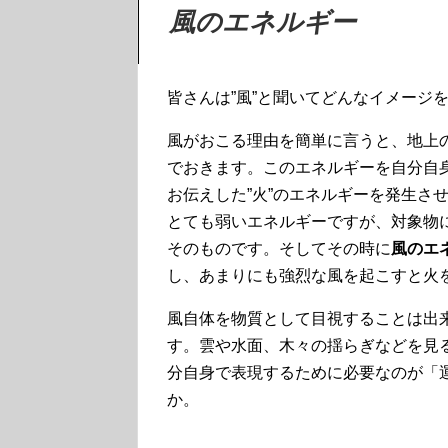
風のエネルギー
皆さんは”風”と聞いてどんなイメージ
風がおこる理由を簡単に言うと、地上
でおきます。このエネルギーを自分自
お伝えした”火”のエネルギーを発生さ
とても弱いエネルギーですが、対象物
そのものです。そしてその時に
風のエ
し、あまりにも強烈な風を起こすと火
風自体を物質として目視することは出
す。雲や水面、木々の揺らぎなどを見
分自身で表現するために必要なのが「
か。