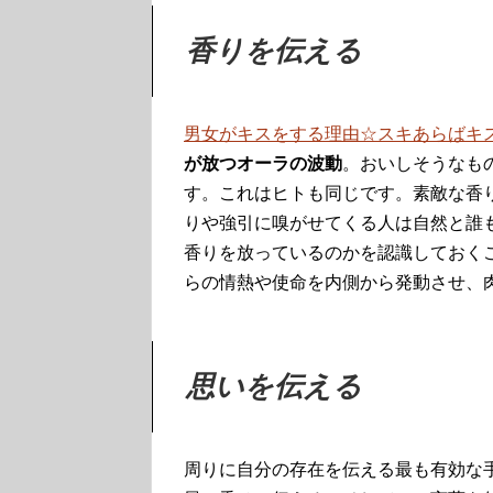
香りを伝える
男女がキスをする理由☆スキあらばキス P
が放つオーラの波動
。おいしそうなも
す。これはヒトも同じです。素敵な香
りや強引に嗅がせてくる人は自然と誰
香りを放っているのかを認識しておく
らの情熱や使命を内側から発動させ、
思いを伝える
周りに自分の存在を伝える最も有効な手