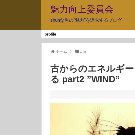
魅力向上委員会
shunな男の"魅力"を追求するブログ
profile
ホーム
Life
古からのエネルギー
る part2 ”WIND”