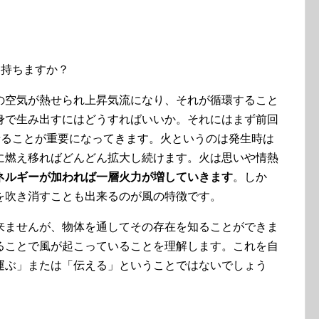
を持ちますか？
の空気が熱せられ上昇気流になり、それが循環すること
身で生み出すにはどうすればいいか。それにはまず前回
せることが重要になってきます。火というのは発生時は
に燃え移ればどんどん拡大し続けます。火は思いや情熱
ネルギーが加われば一層火力が増していきます
。しか
を吹き消すことも出来るのが風の特徴です。
来ませんが、物体を通してその存在を知ることができま
ることで風が起こっていることを理解します。これを自
運ぶ」または「伝える」ということではないでしょう