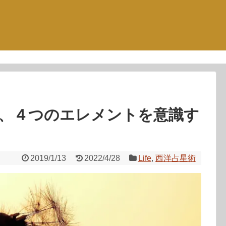
、４つのエレメントを意識す
2019/1/13
2022/4/28
Life
,
西洋占星術