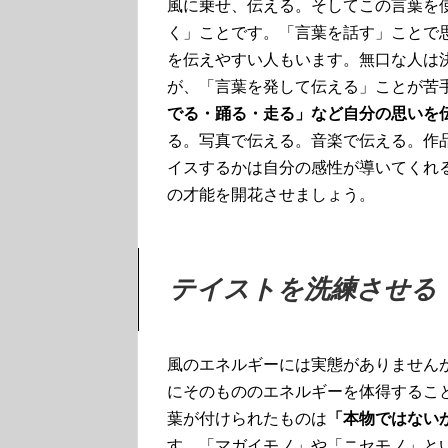
風に乗せ、伝える。そしてこの言葉を
く」ことです。「言葉を話す」ことで
を伝えやすい人もいます。無口な人は
が、「言葉を発して伝える」ことが苦
でる・踊る・走る」など自分の思いを
る。写真で伝える。音楽で伝える。作
イスするかは自分の感性が導いてくれ
の才能を開花させましょう。
テイストを洗練させる
風のエネルギーには実態がありません
にそのもののエネルギーを体得するこ
葉が付けられたものは
「本物ではない
す。「マガイモノ」や「ニセモノ」と