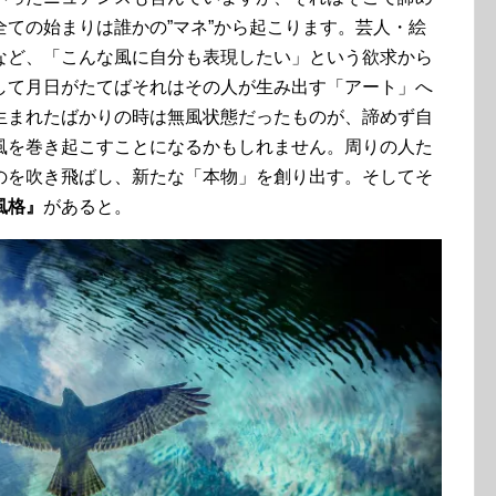
ての始まりは誰かの”マネ”から起こります。芸人・絵
など、「こんな風に自分も表現したい」という欲求から
して月日がたてばそれはその人が生み出す「アート」へ
生まれたばかりの時は無風状態だったものが、諦めず自
風を巻き起こすことになるかもしれません。周りの人た
のを吹き飛ばし、新たな「本物」を創り出す。そしてそ
風格』
があると。