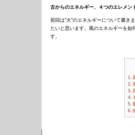
古からのエネルギー、４つのエレメントを意識
前回は”火”のエネルギーについて書き
たいと思います。風のエネルギーを如
す。
1.
2.
3.
4.
5.
6.