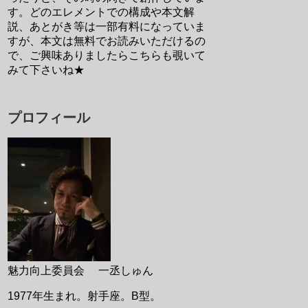
す。どのエレメントでの構成や本文解
説、あとがき等は一部有料になっていま
すが、本文は無料でお読みいただけるの
で、ご興味ありましたらこちらも覗いて
みて下さいね★
プロフィール
魅力向上委員会 一丞しゅん
1977年生まれ。射手座。B型。