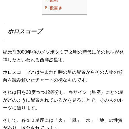
8.
後書き
ホロスコープ
紀元前3000年頃のメソポタミア文明の時代にその原型が発
祥したといわれる西洋占星術。
ホロスコープとは生まれた時の星の配置からその人物の傾
向を読み解いたチャートの様なものです。
それは円を30度づつ12等分し、各サイン（星座）にどの星
がどのように配置されているかを見ることで、その人のル
ーツに迫ります。
そして、各１２星座には「火」「風」「水」「地」の性質
があり、区分されています。