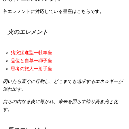
各エレメントに対応している星座はこちらです。
火のエレメント
猪突猛進型ー牡羊座
品位と自尊ー獅子座
思考の旅人ー射手座
閃いたら直ぐに行動し、どこまでも追求するエネルギーが
溢れ出す。
自らの内なる炎に導かれ、未来を照らす誇り高き光と化
す。