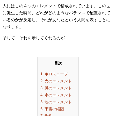
人にはこの４つのエレメントで構成されています。この世
に誕生した瞬間、どれがどのようなバランスで配置されて
いるのかが決定し、それがあなたという人間を表すことに
なります。
そして、それを示してくれるのが…
目次
1.
ホロスコープ
2.
火のエレメント
3.
風のエレメント
4.
水のエレメント
5.
地のエレメント
6.
宇宙の縮図
7.
集約