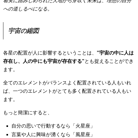
着実に踏みしめられた大地から芽吹く未来は、理想の自分
への道しるべになる。
宇宙の縮図
各星の配置が人に影響するということは、
”宇宙の中に人は
存在し、人の中にも宇宙が存在する”
とも捉えることができ
ます。
全てのエレメントがバランスよく配置されている人もいれ
ば、一つのエレメントがとても多く配置されている人もい
ます。
もっと簡潔にすると、
自分の思いで行動するなら「火星座」
言葉や人に興味が湧くなら「風星座」