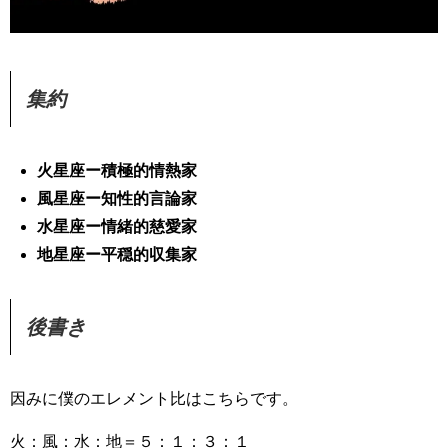
集約
火星座ー積極的情熱家
風星座ー知性的言論家
水星座ー情緒的慈愛家
地星座ー平穏的収集家
後書き
因みに僕のエレメント比はこちらです。
火：風：水：地＝５：１：３：１