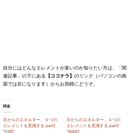
自分にはどんなエレメントが多いのか知りたい方は、「関
連記事」の下にある
【ココナラ】
のリンク（パソコンの画
面では右になります）からお気軽にどうぞ。
関連
古からのエネルギー、４つの
古からのエネルギー、４つの
エレメントを意識する part1
エレメントを意識する part2
”FIRE”
”WIND”