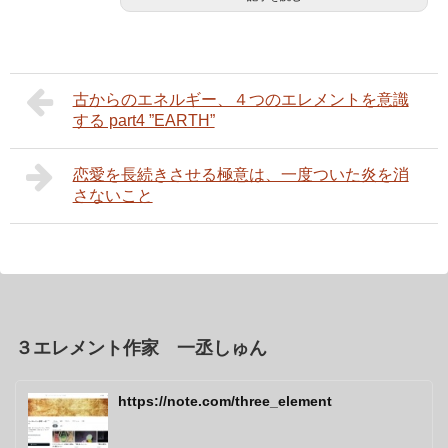
古からのエネルギー、４つのエレメントを意識
する part4 ”EARTH”
恋愛を長続きさせる極意は、一度ついた炎を消
さないこと
３エレメント作家 一丞しゅん
https://note.com/three_element