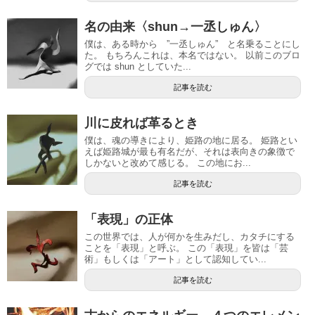
名の由来〈shun→一丞しゅん〉
僕は、ある時から ”一丞しゅん” と名乗ることにし
た。 もちろんこれは、本名ではない。 以前このブロ
グでは shun としていた...
記事を読む
川に皮れば革るとき
僕は、魂の導きにより、姫路の地に居る。 姫路とい
えば姫路城が最も有名だが、それは表向きの象徴で
しかないと改めて感じる。 この地にお...
記事を読む
「表現」の正体
この世界では、人が何かを生みだし、カタチにする
ことを「表現」と呼ぶ。 この「表現」を皆は「芸
術」もしくは「アート」として認知してい...
記事を読む