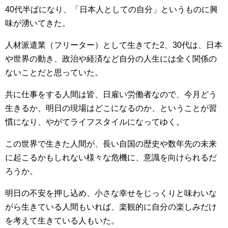
40代半ばになり、「日本人としての自分」というものに興
味が湧いてきた。
人材派遣業（フリーター）として生きてた2、30代は、日本
や世界の動き、政治や経済など自分の人生には全く関係の
ないことだと思っていた。
共に仕事をする人間は皆、日雇い労働者なので、今月どう
生きるか、明日の現場はどこになるのか、ということが習
慣になり、やがてライフスタイルになってゆく。
この世界で生きた人間が、長い自国の歴史や数年先の未来
に起こるかもしれない様々な危機に、意識を向けられるだ
ろうか。
明日の不安を押し込め、小さな幸せをじっくりと味わいな
がら生きている人間もいれば、楽観的に自分の楽しみだけ
を考えて生きている人もいた。