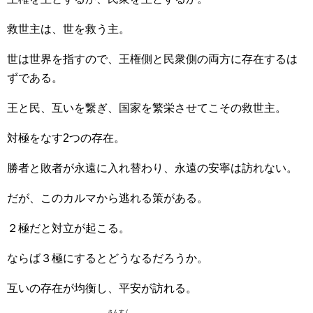
救世主は、世を救う主。
世は世界を指すので、王権側と民衆側の両方に存在するは
ずである。
王と民、互いを繋ぎ、国家を繁栄させてこその救世主。
対極をなす2つの存在。
勝者と敗者が永遠に入れ替わり、永遠の安寧は訪れない。
だが、このカルマから逃れる策がある。
２極だと対立が起こる。
ならば３極にするとどうなるだろうか。
互いの存在が均衡し、平安が訪れる。
さんすく