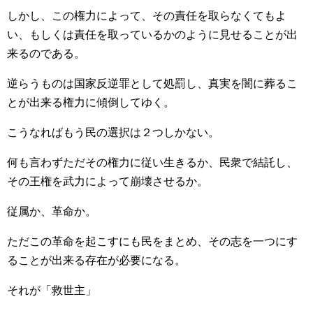
しかし、この権力によって、その責任を取らなくてもよ
い、もしくは責任を取っているかのように見せることが出
来るのである。
逆らうものは国家反逆罪として処罰し、真実を闇に葬るこ
とが出来る権力に傾倒してゆく。
こうなればもう民の選択は２つしかない。
何も言わずただその権力に従い生きるか、民衆で結託し、
その王権を武力によって崩壊させるか。
従属か、革命か。
ただこの革命を起こすにも民をまとめ、その志を一つにす
ることが出来る存在が必要になる。
それが「救世主」