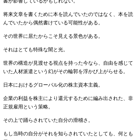
書が影響しているかもしれない。
将来文章を書くために本を読んでいたのではなく、本を読
んでいたから偶然書けている可能性がある。
その世界に居たからこそ見える景色がある。
それはとても特殊な闇と光。
世界の構造が見渡せる視点を持った今なら、自由を感じて
いた人材派遣という幻がその輪郭を浮かび上がらせる。
日本におけるグローバル化の株主資本主義。
企業の利益を株主により還元するために編み出された、非
正規雇用という策略。
その上で踊らされていた自分の滑稽さ。
もし当時の自分がそれを知らされていたとしても、何とも