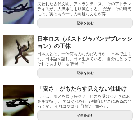
失われた古代文明、アトランティス。 そのアトラン
ティスが、大洪水により滅亡する。 だが、その時代
には、実はもう一つの高度な文明が存...
記事を読む
日本ロス（ポストジャパンデプレッシ
ョン）の正体
日本人とは、一体何ものなのだろうか… 日本で生ま
れ、日本語を話し、日々生きている。 自分にとって
それはあまりにも”普通”で...
記事を読む
「安さ」がもたらす見えない仕掛け
ヒトは、モノを買う時やサービスを受けるときにお
金を支払う。 ではそれを行う判断はどこにあるのだ
ろうか。 それはやはり「値段・価格」...
記事を読む