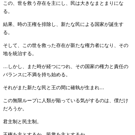
この、世を救う存在を主にし、民は大きなまとまりにな
る。
結果、時の王権を排除し、新たな民による国家が誕生す
る。
そして、この世を救った存在が新たな権力者になり、その
地を統治する。
…しかし、また時が経つにつれ、その国家の権力と責任の
バランスに不満を持ち始める。
それがまた新たな民と王の間に確執が生まれ…
この無限ループに人類が陥っている気がするのは、僕だけ
だろうか。
君主制と民主制。
王権を主とするか、民衆を主とするか。