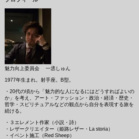
魅力向上委員会 一丞しゅん
1977年生まれ。射手座。B型。
・20代の頃から「魅力的な人になるにはどうすればよいの
か」を考え、アート・ファッション・政治・経済・歴史・
哲学・スピリチュアルなどの観点から自分を表現する旅を
続ける。
・３エレメント作家（小説・詩）
・レザークリエイター（姫路レザー・La storia）
・イベント施工（Red Sheep）