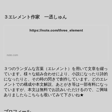
３エレメント作家 一丞しゅん
https://note.com/three_element
note.com
３つのランダムな言葉（エレメント）を用いて文章を綴っ
ています。様々な組み合わせにより、小説になったり詩的
になったりと、その時の閃きで創作しています。どのエレ
メントでの構成や本文解説、あとがき等は一部有料になっ
ていますが、本文は無料でお読みいただけるので、ご興味
ありましたらこちらも覗いてみて下さいね★
プロフィール