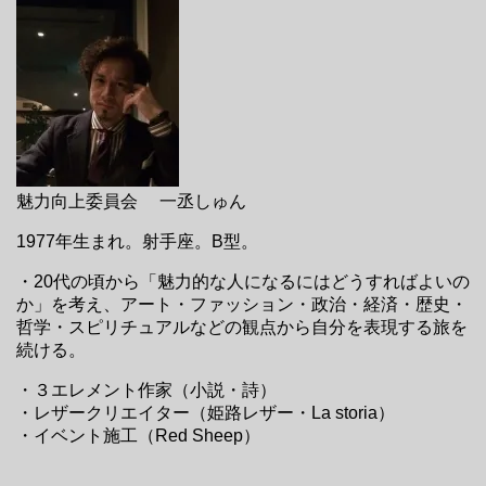
魅力向上委員会 一丞しゅん
1977年生まれ。射手座。B型。
・20代の頃から「魅力的な人になるにはどうすればよいの
か」を考え、アート・ファッション・政治・経済・歴史・
哲学・スピリチュアルなどの観点から自分を表現する旅を
続ける。
・３エレメント作家（小説・詩）
・レザークリエイター（姫路レザー・La storia）
・イベント施工（Red Sheep）