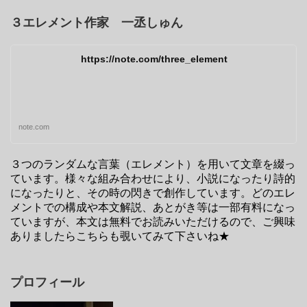
３エレメント作家 一丞しゅん
https://note.com/three_element
note.com
３つのランダムな言葉（エレメント）を用いて文章を綴っ
ています。様々な組み合わせにより、小説になったり詩的
になったりと、その時の閃きで創作しています。どのエレ
メントでの構成や本文解説、あとがき等は一部有料になっ
ていますが、本文は無料でお読みいただけるので、ご興味
ありましたらこちらも覗いてみて下さいね★
プロフィール