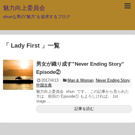
魅力向上委員会
shunな男の"魅力"を追求するブログ
「 Lady First 」一覧
男女が織り成す”Never Ending Story”
Episode②
2017/4/13
Man & Woman
,
Never Ending Story
,
中国古典
魅力向上委員会 shun です。 この記事から見られた
方は、前回の Episode① もよろしければ。 1st
stage ...
記事を読む