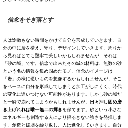
信念をそぎ落とす
人は途轍もない時間をかけて自分を形成していきます。自
分の中に居を構え、守り、デザインしていきます。周りか
ら見ればとても堅牢で美しいかもしれませんが、それは
「砂の城」です。信念で出来たその城の材料は、無数の砂
という名の情報を集め固めたモノ。信念のイメージは
「岩」の様に硬いものを想像するかもしれませんが、そこ
をベースに自分を形成してしまうと加工がしにくく、時代
の変化に追いつけない可能性があります。しかし砂の城だ
と一瞬で崩れてしまうかもしれませんが、
日々押し固め磨
き上げれれば唯一無二の輝き
を保てます。砂という小さな
エネルギーも創造する人により揺るぎない強さを発揮しま
す。創造と破壊を繰り返し、人は進化していきます。自分