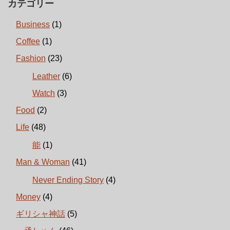
カテゴリー
Business
(1)
Coffee
(1)
Fashion
(23)
Leather
(6)
Watch
(3)
Food
(2)
Life
(48)
能
(1)
Man & Woman
(41)
Never Ending Story
(4)
Money
(4)
ギリシャ神話
(5)