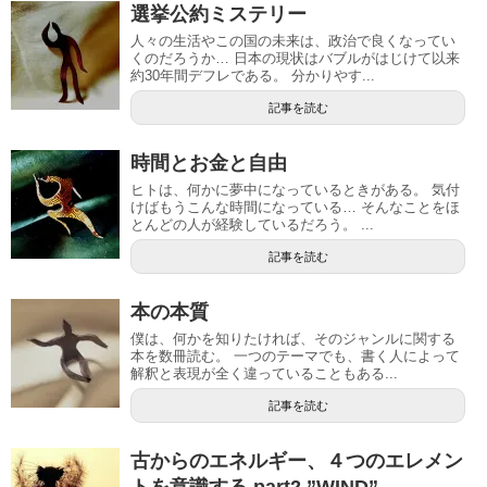
選挙公約ミステリー
人々の生活やこの国の未来は、政治で良くなってい
くのだろうか… 日本の現状はバブルがはじけて以来
約30年間デフレである。 分かりやす...
記事を読む
時間とお金と自由
ヒトは、何かに夢中になっているときがある。 気付
けばもうこんな時間になっている… そんなことをほ
とんどの人が経験しているだろう。 ...
記事を読む
本の本質
僕は、何かを知りたければ、そのジャンルに関する
本を数冊読む。 一つのテーマでも、書く人によって
解釈と表現が全く違っていることもある...
記事を読む
古からのエネルギー、４つのエレメン