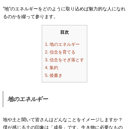
”地”のエネルギーをどのように取り込めば魅力的な人になれ
るのかを綴って参ります。
目次
1.
地のエネルギー
2.
信念を育てる
3.
信念をそぎ落とす
4.
集約
5.
後書き
地のエネルギー
地や土と聞いて皆さんはどんなことをイメージしますか？
僕が感じる土の印象は「成長」です。生き物に必要なもの