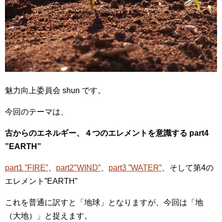
魅力向上委員会 shun です。
今回のテーマは、
古からのエネルギー、４つのエレメントを意識する part4
”EARTH”
part1 ”FIRE”
、
part2″WIND”
、
part3 ”WATER”
、そして第4の
エレメント”EARTH”
これを普通に訳すと「地球」となりますが、今回は「地
（大地）」と捉えます。