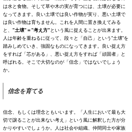
は水と食物。そして草や木の実が育つには、土壌が必要に
なってきます。良い土壌では良い作物が実り、悪い土壌で
は良い作物は育ちません。これを人間に置き換えてみる
と、
”土壌”＝”考え方”
という風に捉えることが出来ます。
人は年齢を重ねるに従って、段々と「自己」という”土壌”を
踏みしめていき、強固なものになってきます。良い捉え方
をすれば「芯がある」、悪い捉え方をすれば「頑固者」と
呼ばれる。そこで大切なのが「信念」ではないでしょう
か。
信念を育てる
信念、もしくは理念ともいいます。「人生において最も大
切で譲ることが出来ない考え」という風に解釈した方が分
かりやすいでしょうか。人は社会や組織、仲間同士や家族