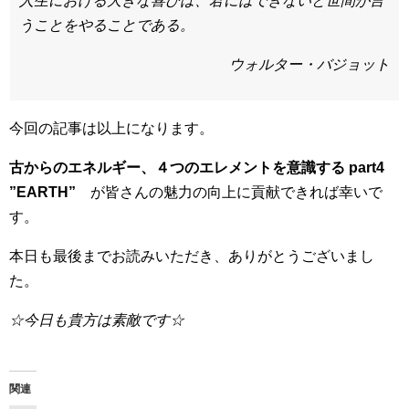
人生における大きな喜びは、君にはできないと世間が言
うことをやることである。
ウォルター・バジョット
今回の記事は以上になります。
古からのエネルギー、４つのエレメントを意識する part4
”EARTH”
が皆さんの魅力の向上に貢献できれば幸いで
す。
本日も最後までお読みいただき、ありがとうございまし
た。
☆今日も貴方は素敵です☆
関連