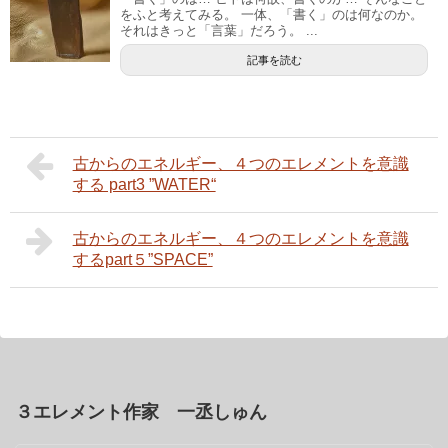
をふと考えてみる。 一体、「書く」のは何なのか。
それはきっと「言葉」だろう。 ...
記事を読む
古からのエネルギー、４つのエレメントを意識
する part3 ”WATER“
古からのエネルギー、４つのエレメントを意識
するpart５”SPACE”
３エレメント作家 一丞しゅん