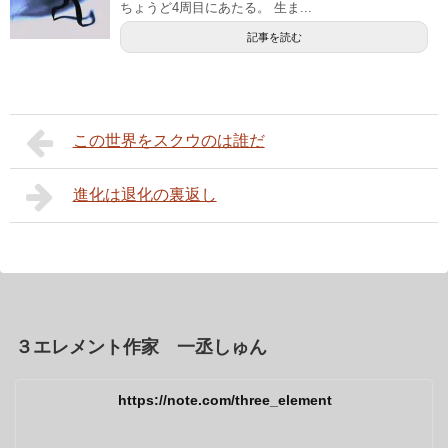
ちょうど4周目にあたる。 生ま...
記事を読む
この世界をスクウのは誰だ
進化は退化の裏返し
３エレメント作家 一丞しゅん
https://note.com/three_element