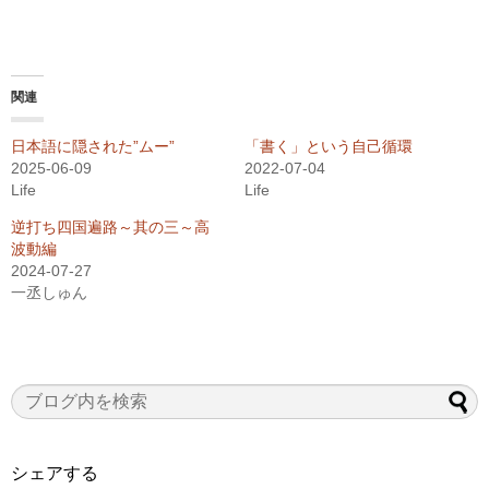
関連
日本語に隠された”ムー”
「書く」という自己循環
2025-06-09
2022-07-04
Life
Life
逆打ち四国遍路～其の三～高
波動編
2024-07-27
一丞しゅん
シェアする