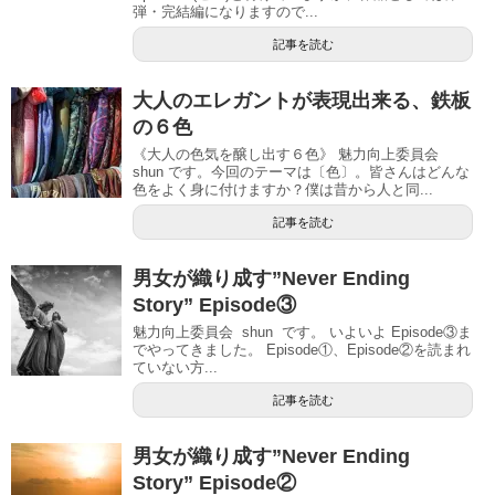
弾・完結編になりますので...
記事を読む
大人のエレガントが表現出来る、鉄板
の６色
《大人の色気を醸し出す６色》 魅力向上委員会
shun です。今回のテーマは〔色〕。皆さんはどんな
色をよく身に付けますか？僕は昔から人と同...
記事を読む
男女が織り成す”Never Ending
Story” Episode③
魅力向上委員会 shun です。 いよいよ Episode③ま
でやってきました。 Episode①、Episode②を読まれ
ていない方...
記事を読む
男女が織り成す”Never Ending
Story” Episode②