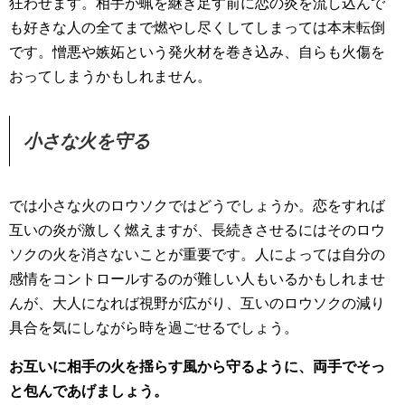
狂わせます。相手が蝋を継ぎ足す前に恋の炎を流し込んで
も好きな人の全てまで燃やし尽くしてしまっては本末転倒
です。憎悪や嫉妬という発火材を巻き込み、自らも火傷を
おってしまうかもしれません。
小さな火を守る
では小さな火のロウソクではどうでしょうか。恋をすれば
互いの炎が激しく燃えますが、長続きさせるにはそのロウ
ソクの火を消さないことが重要です。人によっては自分の
感情をコントロールするのが難しい人もいるかもしれませ
んが、大人になれば視野が広がり、互いのロウソクの減り
具合を気にしながら時を過ごせるでしょう。
お互いに相手の火を揺らす風から守るように、両手でそっ
と包んであげましょう。