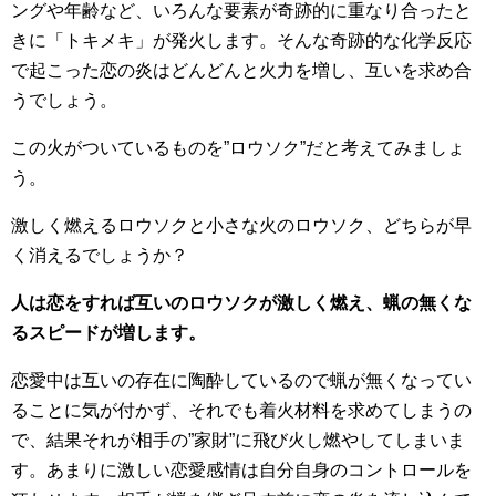
ングや年齢など、いろんな要素が奇跡的に重なり合ったと
きに「トキメキ」が発火します。そんな奇跡的な化学反応
で起こった恋の炎はどんどんと火力を増し、互いを求め合
うでしょう。
この火がついているものを”ロウソク”だと考えてみましょ
う。
激しく燃えるロウソクと小さな火のロウソク、どちらが早
く消えるでしょうか？
人は恋をすれば互いのロウソクが激しく燃え、蝋の無くな
るスピードが増します。
恋愛中は互いの存在に陶酔しているので蝋が無くなってい
ることに気が付かず、それでも着火材料を求めてしまうの
で、結果それが相手の”家財”に飛び火し燃やしてしまいま
す。あまりに激しい恋愛感情は自分自身のコントロールを