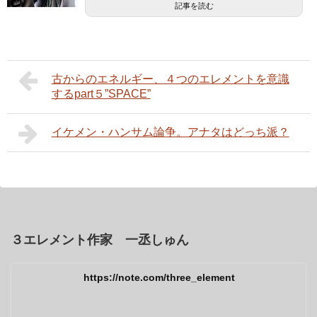
記事を読む
古からのエネルギー、４つのエレメントを意識
するpart５”SPACE”
イケメン・ハンサム論争。アナタはどっち派？
３エレメント作家 一丞しゅん
https://note.com/three_element