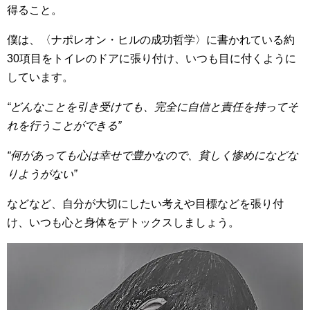
得ること。
僕は、〈ナポレオン・ヒルの成功哲学〉に書かれている約
30項目をトイレのドアに張り付け、いつも目に付くように
しています。
“どんなことを引き受けても、完全に自信と責任を持ってそ
れを行うことができる”
“何があっても心は幸せで豊かなので、貧しく惨めになどな
りようがない”
などなど、自分が大切にしたい考えや目標などを張り付
け、いつも心と身体をデトックスしましょう。