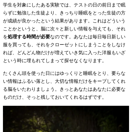
学生を対象にしたある実験では、テストの日の前日まで眠
らずに勉強した生徒より、きっちり睡眠をとった生徒の方
が成績が良かったという結果があります。これはどういう
ことかというと、脳に次々と新しい情報を与えても、それ
を
処理する時間が必要
なのです。あなたは毎日毎日新しい
服を買っても、それをクローゼットにしまうことをしなけ
れば、どんどん物だけが増えていき気に入った洋服もいざ
という時に埋もれてしまって探せなくなります。
たくさん頭を使った日にはゆっくりと睡眠をとり、要らな
い情報はふるい落とし、大切な情報だけをキープしてくれ
る脳をいたわりましょう。きっとあなたはあなたに必要な
ものだけ、そっと残しておいてくれるはずです。