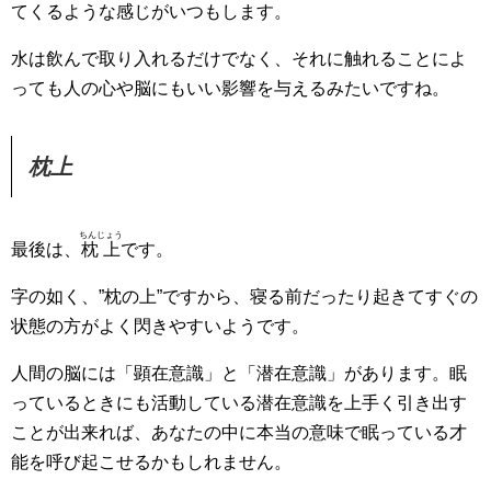
てくるような感じがいつもします。
水は飲んで取り入れるだけでなく、それに触れることによ
っても人の心や脳にもいい影響を与えるみたいですね。
枕上
ちんじょう
最後は、
枕上
です。
字の如く、”枕の上”ですから、寝る前だったり起きてすぐの
状態の方がよく閃きやすいようです。
人間の脳には「顕在意識」と「潜在意識」があります。眠
っているときにも活動している潜在意識を上手く引き出す
ことが出来れば、あなたの中に本当の意味で眠っている才
能を呼び起こせるかもしれません。