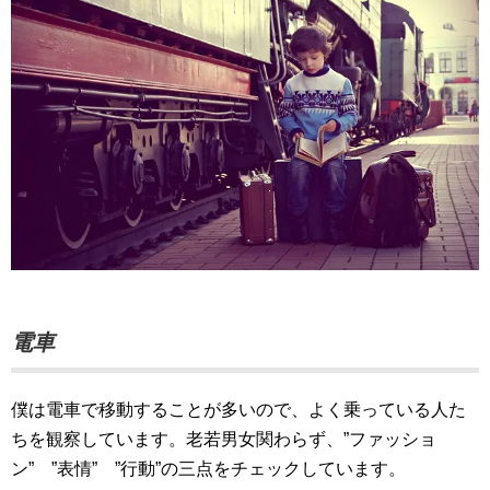
電車
僕は電車で移動することが多いので、よく乗っている人た
ちを観察しています。老若男女関わらず、”ファッショ
ン” ”表情” ”行動”の三点をチェックしています。