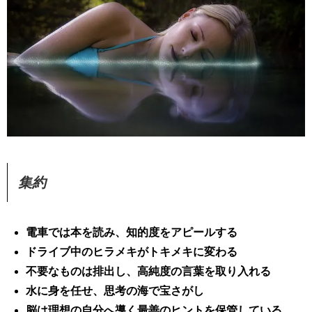
集約
電車では本を読み、知的度をアピールする
ドライブ中のヒラメキがトキメキに変わる
不要なものは排出し、高純度の言葉を取り入れる
水に身を任せ、思考の海で宝さがし
脳は理想の自分へ導く最善のヒントを保管している