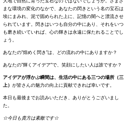
大地で自然に育った宝石なのではないでしょうか。さまざ
まな環境の変化のなかで、あなたの閃きという名の宝石は
埃にまみれ、泥で固められた上に、記憶の闇へと漂流させ
られています。閃きはいつも自分の中にあり、それをいつ
も磨き続いていれば、心の輝きは永遠に保たれることでし
ょう。
あなたの”煌めく閃き”は、どの流れの中にありますか？
あなたの”輝くアイデア”で、笑顔にしたい人は誰ですか？
アイデアが浮かぶ瞬間は、生活の中にある三つの場所（三
上）
が皆さんの魅力の向上に貢献できれば幸いです。
本日も最後までお読みいただき、ありがとうございまし
た。
☆今日も貴方は素敵です☆