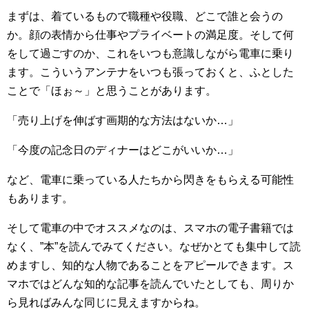
まずは、着ているもので職種や役職、どこで誰と会うの
か。顔の表情から仕事やプライベートの満足度。そして何
をして過ごすのか、これをいつも意識しながら電車に乗り
ます。こういうアンテナをいつも張っておくと、ふとした
ことで「ほぉ～」と思うことがあります。
「売り上げを伸ばす画期的な方法はないか…」
「今度の記念日のディナーはどこがいいか…」
など、電車に乗っている人たちから閃きをもらえる可能性
もあります。
そして電車の中でオススメなのは、スマホの電子書籍では
なく、”本”を読んでみてください。なぜかとても集中して読
めますし、知的な人物であることをアピールできます。ス
マホではどんな知的な記事を読んでいたとしても、周りか
ら見ればみんな同じに見えますからね。