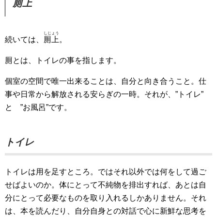
厠上
しじょう
続いては、
厠上
。
厠とは、トイレの事を指します。
個室の空間で唯一出来ることは、自分と向き合うこと。仕
事や日常から解放される安らぎの一時。それが、”トイレ”
と ”お風呂”です。
トイレ
トイレは用を足すところ。ではそれ以外では何をして過ご
せばよいのか。体にとって不純物を排出すれば、あとは自
分にとって必要なものを取り入れるしかありません。それ
は、本を読んだり、自分自身との対話で心に新鮮な思考を