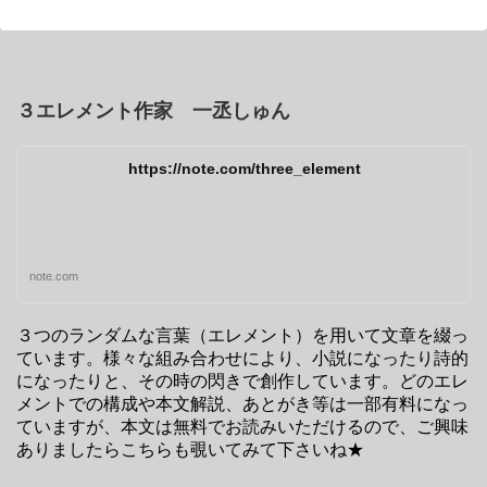
３エレメント作家 一丞しゅん
https://note.com/three_element
note.com
３つのランダムな言葉（エレメント）を用いて文章を綴っ
ています。様々な組み合わせにより、小説になったり詩的
になったりと、その時の閃きで創作しています。どのエレ
メントでの構成や本文解説、あとがき等は一部有料になっ
ていますが、本文は無料でお読みいただけるので、ご興味
ありましたらこちらも覗いてみて下さいね★