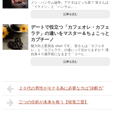
メン・ハンサム論争。アナタはどっち派？ 皆さんは
「イケメン」と「ハンサム」...
記事を読む
デートで役立つ「カフェオレ・カフェ
ラテ」の違いをマスター＆ちょこっと
カプチーノ
魅力向上委員会 shun です。 皆さんは「カフェオ
レ」と「カフェラテ」の違いって分かりますか？ 僕
自身４０歳手前になるまで「コーヒ...
記事を読む
２０代の男性がモテる為に必要な力は”決断力”
三つの住処が未来を救う【狡兎三窟】