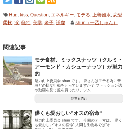
Hug
,
kiss
,
Question
,
エネルギー
,
モテる
,
上善如水
,
恋愛
,
柔軟
,
涙
,
犠牲
,
美学
,
老子
,
謙虚
shun（一丞しゅん）
関連記事
モテ食材、ミックスナッツ（クルミ・
アーモンド・カシューナッツ）が魅力
的
魅力向上委員会 shun です。 皆さんはモテる為に普
段どの様な行動をとっていますか？ ファッション誌
や動画を見て服を買ったり、ジム...
記事を読む
儚くも愛おしい”オスの宿命”
魅力向上委員会 shun です。 今回のテーマは、 儚く
も愛おしい”オスの宿命” 人間も生物界では”オ