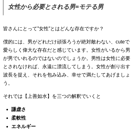
女性から必要とされる男=モテる男
皆さんにとって”女性”とはどんな存在ですか？
僕的には、男がどれだけ頑張ろうが絶対敵わない、cuteで
愛らしく偉大な存在だと感じています。女性がいるから男
が男でいれるのではないのでしょうか。男性は女性に必要
とされなければ、永遠に漂流してしまう。女性が創り出す
波長を捉え、それを包み込み、幸せで満たしてあげましょ
う。
それでは【上善如水】を三つの解釈でいくと
謙虚さ
柔軟性
エネルギー