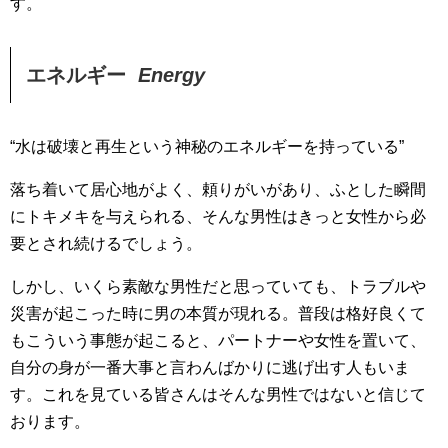
す。
エネルギー
Energy
“水は破壊と再生という神秘のエネルギーを持っている”
落ち着いて居心地がよく、頼りがいがあり、ふとした瞬間
にトキメキを与えられる、そんな男性はきっと女性から必
要とされ続けるでしょう。
しかし、いくら素敵な男性だと思っていても、トラブルや
災害が起こった時に男の本質が現れる。普段は格好良くて
もこういう事態が起こると、パートナーや女性を置いて、
自分の身が一番大事と言わんばかりに逃げ出す人もいま
す。これを見ている皆さんはそんな男性ではないと信じて
おります。