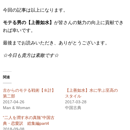
今回の記事は以上になります。
モテる男の【上善如水】
が皆さんの魅力の向上に貢献でき
れば幸いです。
最後までお読みいただき、ありがとうございます。
☆今日も貴方は素敵です☆
関連
古からのモテる戦術【８計】
【上善如水】水に学ぶ至高の
第二部
スタイル
2017-04-26
2017-03-28
Man & Woman
中国古典
“二人を潤す水の真髄”中国古
典・恋愛訳 総集編part4
2018-09-08