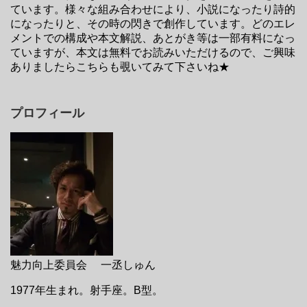
ています。様々な組み合わせにより、小説になったり詩的
になったりと、その時の閃きで創作しています。どのエレ
メントでの構成や本文解説、あとがき等は一部有料になっ
ていますが、本文は無料でお読みいただけるので、ご興味
ありましたらこちらも覗いてみて下さいね★
プロフィール
魅力向上委員会 一丞しゅん
1977年生まれ。射手座。B型。