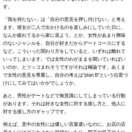
す。
「我を持たない」は「自分の意見を押し付けない」と考え
ます。彼女が二人で出かけるのを楽しみにしていた日に、
なんか疲れてるから家に居よう。とか、女性があまり興味
のないジャンルを、自分が好きだからデートコースにする
など。こういった関わり方をしていると、いずれは離れて
いってしまいます。では女性のわがままを聞いていればい
いのか、とツッコまれそうですがそれは極論です。あくま
で女性の意見を尊重し、自分の考えは”plan B”という位置づ
けにしてみてはいかがでしょうか。
あと、男性がデートなどで無意識にしてしまっている行動
があります。それは好きな女性に対する接し方と、他人に
対する接し方のギャップです。
例えば、意中の女性には優しい言葉遣いなのに、お店の店