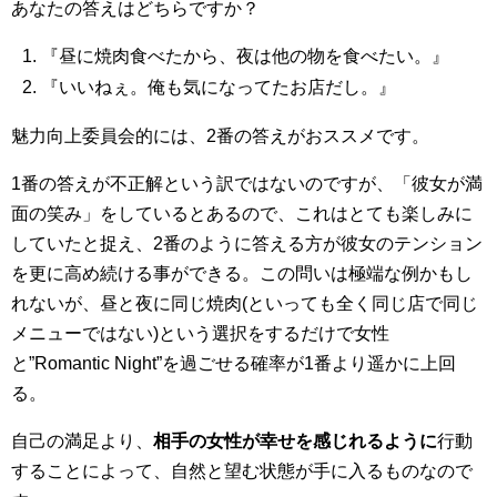
あなたの答えはどちらですか？
『昼に焼肉食べたから、夜は他の物を食べたい。』
『いいねぇ。俺も気になってたお店だし。』
魅力向上委員会的には、2番の答えがおススメです。
1番の答えが不正解という訳ではないのですが、「彼女が満
面の笑み」をしているとあるので、これはとても楽しみに
していたと捉え、2番のように答える方が彼女のテンション
を更に高め続ける事ができる。この問いは極端な例かもし
れないが、昼と夜に同じ焼肉(といっても全く同じ店で同じ
メニューではない)という選択をするだけで女性
と”Romantic Night”を過ごせる確率が1番より遥かに上回
る。
自己の満足より、
相手の女性が幸せを感じれるように
行動
することによって、自然と望む状態が手に入るものなので