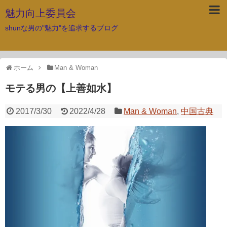
魅力向上委員会
shunな男の"魅力"を追求するブログ
ホーム
Man & Woman
モテる男の【上善如水】
2017/3/30
2022/4/28
Man & Woman
,
中国古典