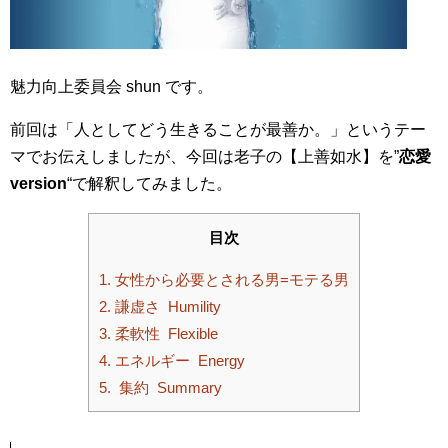
魅力向上委員会 shun です。
前回は「人としてどう生きることが最善か。」というテー
マでお伝えしましたが、今回は老子の【上善如水】を”
恋愛
version
“で解釈してみました。
目次
1.
女性から必要とされる男=モテる男
2.
謙虚さ Humility
3.
柔軟性 Flexible
4.
エネルギー Energy
5.
集約 Summary