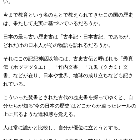
い。
今まで教育という名のもとで教えられてきたこの国の歴史
は、果たして史実に基づいているだろうか。
日本の最も古い歴史書は「古事記・日本書紀」であるが、
どれだけの日本人がその物語を語れるだろうか。
それにこの記紀神話以前には、古史古伝と呼ばれる「秀真
伝（ホツマツタエ）」「竹内文書」「九鬼（クカミ）文
書」などが在り、日本や世界、地球の成り立ちなども記さ
れている。
こういった焚書とされた古代の歴史書を探ってゆくと、自
分たちが知る”今の日本の歴史”はどこからか違ったレールの
上に居るような違和感を覚える。
人は常に誰かと比較し、自分が優位に立とうとする。