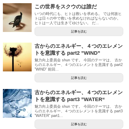
この世界をスクウのは誰だ
いつの時代にも、ヒトは救いを求める。 では何故ヒ
トは日々の中で救いを求めなければならないのか。
ヒトは一人では生きてゆけない。 だ...
記事を読む
古からのエネルギー、４つのエレメン
トを意識する part2 ”WIND”
魅力向上委員会 shun です。 今回のテーマは、 古か
らのエネルギー、４つのエレメントを意識する part2
”WIND” 前回...
記事を読む
古からのエネルギー、４つのエレメン
トを意識する part3 ”WATER“
魅力向上委員会 shun です。 今回のテーマは、 古か
らのエネルギー、４つのエレメントを意識する part3
”WATER” part1...
記事を読む