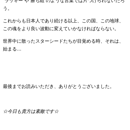
”ラッキー”や”勝ち組”のような言葉では片づけられないだろ
う。
これからも日本人であり続ける以上、この国、この地球、
この魂をより良い波動に変えていかなければならない。
世界中に散ったスターシードたちが目覚める時、それは、
始まる…
最後までお読みいただき、ありがとうございました。
☆今日も貴方は素敵です☆