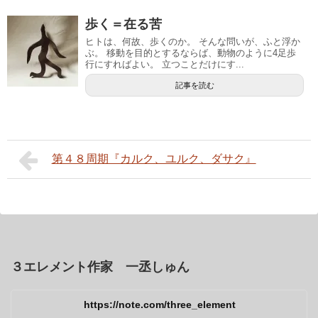
歩く＝在る苦
ヒトは、何故、歩くのか。 そんな問いが、ふと浮か
ぶ。 移動を目的とするならば、動物のように4足歩
行にすればよい。 立つことだけにす...
記事を読む
第４８周期『カルク、ユルク、ダサク』
３エレメント作家 一丞しゅん
https://note.com/three_element