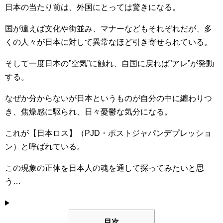
日本の当たり前は、外国にとっては驚きになる。
国が違えば文化や街並み、マナーなどもそれぞれだが、多
くの人々が日本に対して異常なほど引き寄せられている。
そして一度日本の”空気”に触れ、自国に戻れば”アレ”が発動
する。
なぜか分からないが日本というものが自分の中に纏わりつ
き、焦燥感に駆られ、日々憂鬱な気分になる。
これが【日本ロス】（PJD・ポストジャパンデプレッショ
ン）と呼ばれている。
この現象の正体を日本人の魂を通して探ってみたいと思
う…
目次