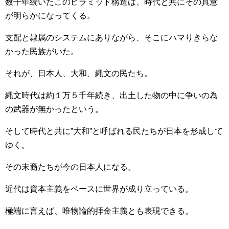
数千年続いたこのピラミッド構造は、時代と共にその真意
が明らかになってくる。
支配と隷属のシステムにありながら、そこにハマりきらな
かった民族がいた。
それが、日本人、大和、縄文の民たち。
縄文時代は約１万５千年続き、出土した物の中に争いの為
の武器が無かったという。
そして時代と共に”大和”と呼ばれる民たちが日本を形成して
ゆく。
その末裔たちが今の日本人になる。
近代は資本主義をベースに世界が成り立っている。
極端に言えば、唯物論的拝金主義とも表現できる。