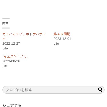
関連
カミハムスビ、ホトケハホド
第４６周期
ク
2023-12-01
2022-12-27
Life
Life
”イエス”×「ノウ」
2023-08-26
Life
シェアする