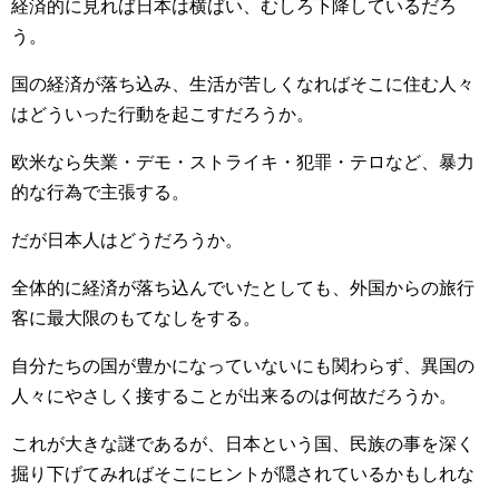
経済的に見れば日本は横ばい、むしろ下降しているだろ
う。
国の経済が落ち込み、生活が苦しくなればそこに住む人々
はどういった行動を起こすだろうか。
欧米なら失業・デモ・ストライキ・犯罪・テロなど、暴力
的な行為で主張する。
だが日本人はどうだろうか。
全体的に経済が落ち込んでいたとしても、外国からの旅行
客に最大限のもてなしをする。
自分たちの国が豊かになっていないにも関わらず、異国の
人々にやさしく接することが出来るのは何故だろうか。
これが大きな謎であるが、日本という国、民族の事を深く
掘り下げてみればそこにヒントが隠されているかもしれな