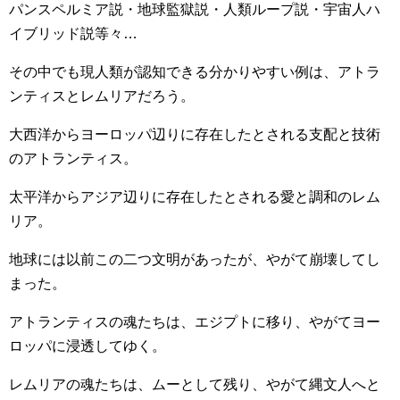
パンスペルミア説・地球監獄説・人類ループ説・宇宙人ハ
イブリッド説等々…
その中でも現人類が認知できる分かりやすい例は、アトラ
ンティスとレムリアだろう。
大西洋からヨーロッパ辺りに存在したとされる支配と技術
のアトランティス。
太平洋からアジア辺りに存在したとされる愛と調和のレム
リア。
地球には以前この二つ文明があったが、やがて崩壊してし
まった。
アトランティスの魂たちは、エジプトに移り、やがてヨー
ロッパに浸透してゆく。
レムリアの魂たちは、ムーとして残り、やがて縄文人へと