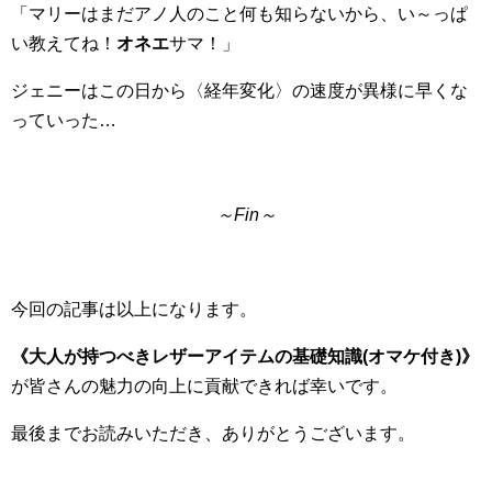
「マリーはまだアノ人のこと何も知らないから、い～っぱ
い教えてね！
オネエ
サマ！」
ジェニーはこの日から〈経年変化〉の速度が異様に早くな
っていった…
～Fin～
今回の記事は以上になります。
《大人が持つべきレザーアイテムの基礎知識(オマケ付き)》
が皆さんの魅力の向上に貢献できれば幸いです。
最後までお読みいただき、ありがとうございます。