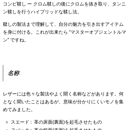
コンビ鞣し ー クロム鞣しの後にクロムを抜き取り、タンニ
ン鞣しを行うハイブリッドな鞣し法。
鞣しの製法まで理解して、自分の魅力を引き出すアイテム
を身に付ける。これが出来たら “マスターオブジェントルマ
ン” ですね。
名称
レザーには色々な製法やよく聞く名称などがあります。何
となく聞いたことはあるが、意味が分かりにくいモノを集
めてみました。
スエード : 革の床面(裏面)を起毛させたもの