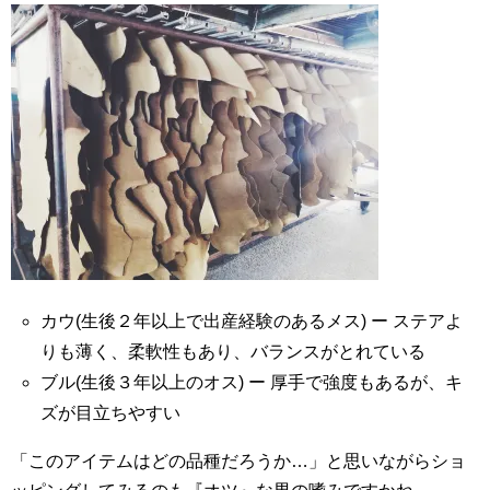
カウ(生後２年以上で出産経験のあるメス) ー ステアよ
りも薄く、柔軟性もあり、バランスがとれている
ブル(生後３年以上のオス) ー 厚手で強度もあるが、キ
ズが目立ちやすい
「このアイテムはどの品種だろうか…」と思いながらショ