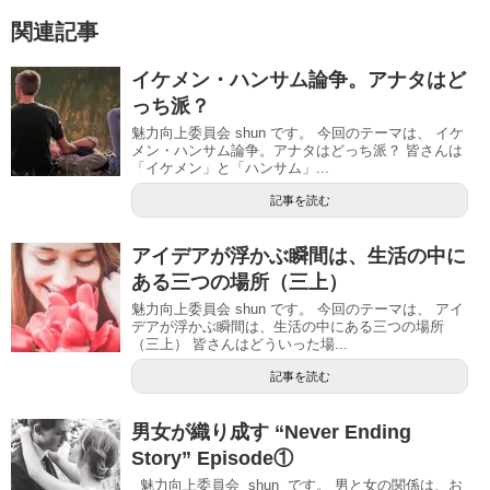
関連記事
イケメン・ハンサム論争。アナタはど
っち派？
魅力向上委員会 shun です。 今回のテーマは、 イケ
メン・ハンサム論争。アナタはどっち派？ 皆さんは
「イケメン」と「ハンサム」...
記事を読む
アイデアが浮かぶ瞬間は、生活の中に
ある三つの場所（三上）
魅力向上委員会 shun です。 今回のテーマは、 アイ
デアが浮かぶ瞬間は、生活の中にある三つの場所
（三上） 皆さんはどういった場...
記事を読む
男女が織り成す “Never Ending
Story” Episode①
魅力向上委員会 shun です。 男と女の関係は、お