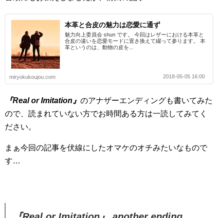
本革と合皮の魅力は恋愛に通ず
魅力向上委員会 shun です。 今回はレザーにおける本革と
合皮の違いを恋愛モードに置き換えて綴って参ります。 本
革というのは、動物の皮を...
2018-05-05 16:00
miryokukoujou.com
『Real or Imitation』
のアナザーエンディングも書いてみた
ので、読まれていない方でお時間ある方は一読してみてく
ださい。
まぁ今回の記事を伏線にしたオマケのオチみたいなもので
す…
『Real or Imitation』 another ending