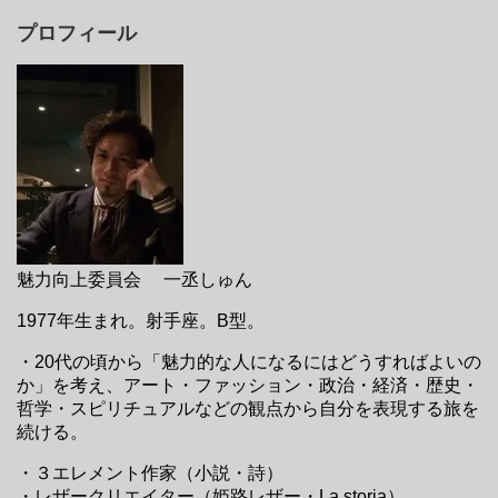
プロフィール
魅力向上委員会 一丞しゅん
1977年生まれ。射手座。B型。
・20代の頃から「魅力的な人になるにはどうすればよいの
か」を考え、アート・ファッション・政治・経済・歴史・
哲学・スピリチュアルなどの観点から自分を表現する旅を
続ける。
・３エレメント作家（小説・詩）
・レザークリエイター（姫路レザー・La storia）