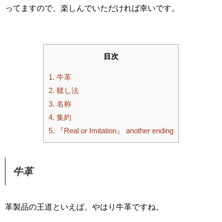
ってますので、楽しんでいただければ幸いです。
目次
1.
牛革
2.
鞣し法
3.
名称
4.
集約
5.
『Real or Imitation』 another ending
牛革
革製品の王道といえば、やはり牛革ですね。