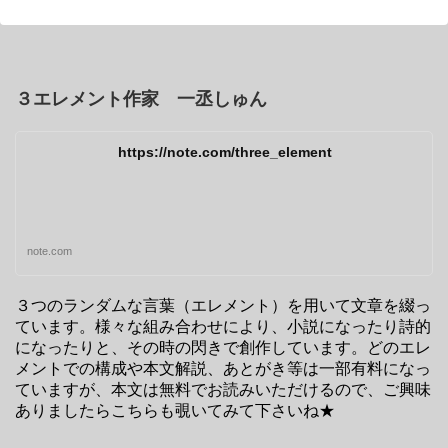
３エレメント作家 一丞しゅん
https://note.com/three_element
note.com
３つのランダムな言葉（エレメント）を用いて文章を綴っ
ています。様々な組み合わせにより、小説になったり詩的
になったりと、その時の閃きで創作しています。どのエレ
メントでの構成や本文解説、あとがき等は一部有料になっ
ていますが、本文は無料でお読みいただけるので、ご興味
ありましたらこちらも覗いてみて下さいね★