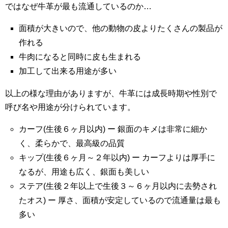
ではなぜ牛革が最も流通しているのか…
面積が大きいので、他の動物の皮よりたくさんの製品が
作れる
牛肉になると同時に皮も生まれる
加工して出来る用途が多い
以上の様な理由がありますが、牛革には成長時期や性別で
呼び名や用途が分けられています。
カーフ(生後６ヶ月以内) ー 銀面のキメは非常に細か
く、柔らかで、最高級の品質
キップ(生後６ヶ月～２年以内) ー カーフよりは厚手に
なるが、用途も広く、銀面も美しい
ステア(生後２年以上で生後３～６ヶ月以内に去勢され
たオス) ー 厚さ、面積が安定しているので流通量は最も
多い