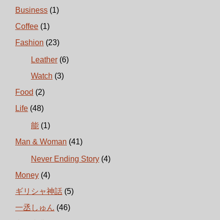
Business
(1)
Coffee
(1)
Fashion
(23)
Leather
(6)
Watch
(3)
Food
(2)
Life
(48)
能
(1)
Man & Woman
(41)
Never Ending Story
(4)
Money
(4)
ギリシャ神話
(5)
一丞しゅん
(46)