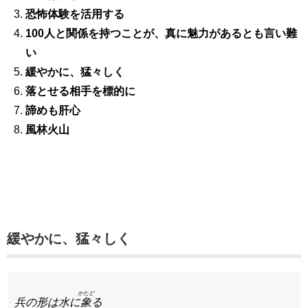
恐怖体験を活用する
100人と関係を持つことが、真に魅力があるとも言い難
い
緩やかに、猛々しく
落とせる相手を標的に
諦めも肝心
風林火山
緩やかに、猛々しく
かたど
兵の形は水に
象
る