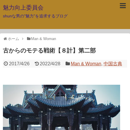
魅力向上委員会
shunな男の"魅力"を追求するブログ
ホーム
Man & Woman
古からのモテる戦術【８計】第二部
2017/4/26
2022/4/28
Man & Woman
,
中国古典