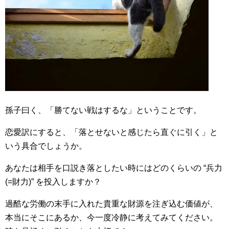
孫子曰く、「勝てない戦はするな」ということです。
恋愛訳にすると、「落とせないと感じたら直ぐに引く」と
いう具合でしょうか。
あなたは相手を口説き落としたい時にはどのくらいの “兵力
(=財力)” を投入しますか？
過酷な労働の末手に入れた貴重な財源を注ぎ込む価値が、
本当にそこにあるか、今一度冷静に考えてみてください。