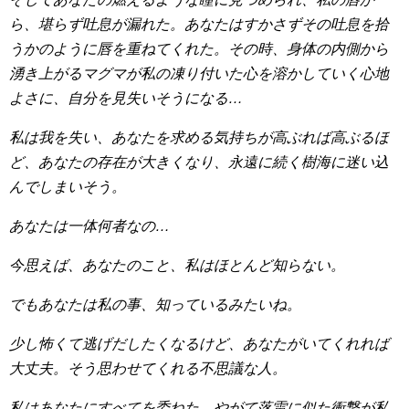
ら、堪らず吐息が漏れた。あなたはすかさずその吐息を拾
うかのように唇を重ねてくれた。その時、身体の内側から
湧き上がるマグマが私の凍り付いた心を溶かしていく心地
よさに、自分を見失いそうになる…
私は我を失い、あなたを求める気持ちが高ぶれば高ぶるほ
ど、あなたの存在が大きくなり、永遠に続く樹海に迷い込
んでしまいそう。
あなたは一体何者なの…
今思えば、あなたのこと、私はほとんど知らない。
でもあなたは私の事、知っているみたいね。
少し怖くて逃げだしたくなるけど、あなたがいてくれれば
大丈夫。そう思わせてくれる不思議な人。
私はあなたにすべてを委ねた。やがて落雷に似た衝撃が私