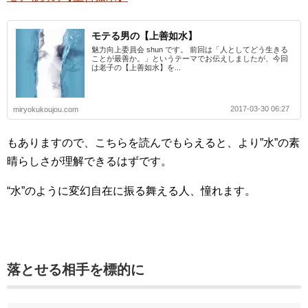
モテる男の【上善如水】
魅力向上委員会 shun です。 前回は「人としてどう生きる
ことが最善か。」というテーマでお伝えしましたが、今回
は老子の【上善如水】を...
2017-03-30 06:27
miryokukoujou.com
もありますので、こちらを読んでもらえると、より”水”の素
晴らしさが理解できるはずです。
“水”のように変幻自在に振る舞える人、憧れます。
落とせる相手を標的に