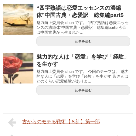
“四字熟語は恋愛エッセンスの濃縮
体”中国古典・恋愛訳 総集編part5
魅力向上委員会 shun です。 “四字熟語は恋愛エッセ
ンスの濃縮体”中国古典・恋愛訳 総集編part5 今回
は中国古典から生まれた...
記事を読む
魅力的な人は「恋愛」を学び「経験」
を生かす
魅力向上委員会 shun です。 今回のテーマは、 魅力
的な人は「恋愛」を学び「経験」を生かす 皆さんは
どのくらい恋愛経験がありま...
記事を読む
古からのモテる戦術【８計】第一部