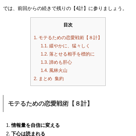
では、前回からの続きで残りの【4計】に参りましょう。
目次
1.
モテるための恋愛戦術【８計】
1.1.
緩やかに、猛々しく
1.2.
落とせる相手を標的に
1.3.
諦めも肝心
1.4.
風林火山
2.
まとめ 集約
モテるための恋愛戦術【８計】
情報量を自信に変える
下心は読まれる