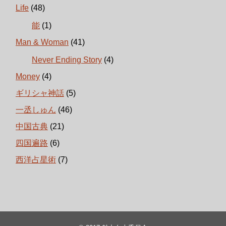
Life
(48)
能
(1)
Man & Woman
(41)
Never Ending Story
(4)
Money
(4)
ギリシャ神話
(5)
一丞しゅん
(46)
中国古典
(21)
四国遍路
(6)
西洋占星術
(7)