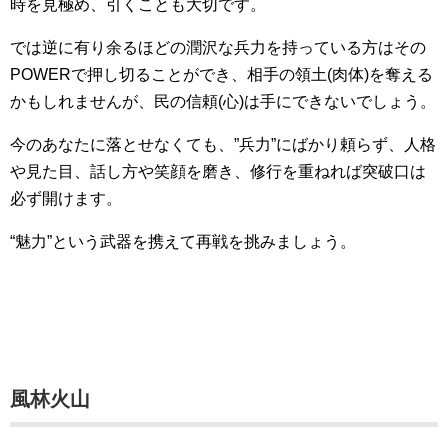
時を見極め、引くことも大切です。
では逆に有り余るほどの潤沢な兵力を持っている方はその
POWERで押し切ることができ、相手の領土(肉体)を奪える
かもしれませんが、民の信頼(心)は手にできないでしょう。
今のあなたに落とせなくても、”兵力”にばかり頼らず、人格
や見た目、話し方や笑顔を磨き、修行を重ねれば突破口は
必ず開けます。
“魅力”という武器を携えて再戦を挑みましょう。
風林火山