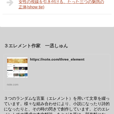
女性の視線を引き付ける、たった三つの魅惑の
正体(show tie)
３エレメント作家 一丞しゅん
https://note.com/three_element
note.com
３つのランダムな言葉（エレメント）を用いて文章を綴っ
ています。様々な組み合わせにより、小説になったり詩的
になったりと、その時の閃きで創作しています。どのエレ