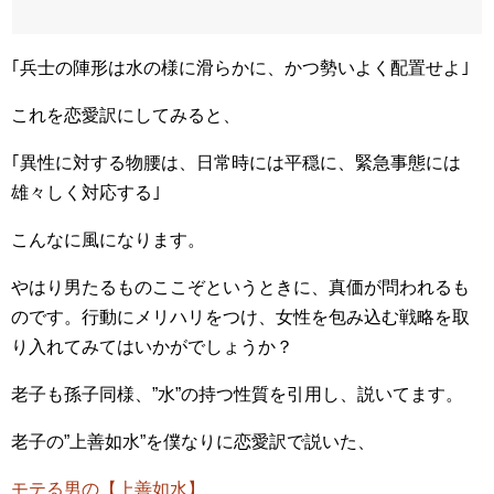
｢兵士の陣形は水の様に滑らかに、かつ勢いよく配置せよ｣
これを恋愛訳にしてみると、
｢異性に対する物腰は、日常時には平穏に、緊急事態には
雄々しく対応する｣
こんなに風になります。
やはり男たるものここぞというときに、真価が問われるも
のです。行動にメリハリをつけ、女性を包み込む戦略を取
り入れてみてはいかがでしょうか？
老子も孫子同様、”水”の持つ性質を引用し、説いてます。
老子の”上善如水”を僕なりに恋愛訳で説いた、
モテる男の【上善如水】