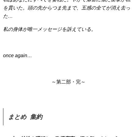
を貫いた。頭の先からつま先まで、五感の全てが消え去っ
た…
私の身体が唯一メッセージを訴えている。
once again…
～第二部・完～
まとめ 集約