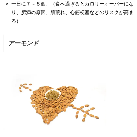
一日に７～８個。（食べ過ぎるとカロリーオーバーにな
り、肥満の原因、肌荒れ、心筋梗塞などのリスクが高ま
る）
アーモンド