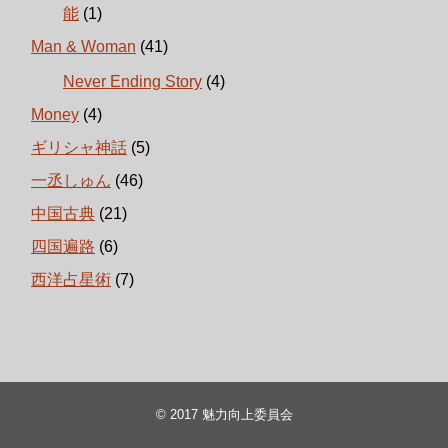
能
(1)
Man & Woman
(41)
Never Ending Story
(4)
Money
(4)
ギリシャ神話
(5)
一丞しゅん
(46)
中国古典
(21)
四国遍路
(6)
西洋占星術
(7)
© 2017
魅力向上委員会