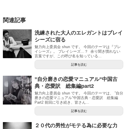
関連記事
洗練された大人のエレガントはブレイ
シーズに宿る
魅力向上委員会 shun です。 今回のテーマは『ブレ
イシーズ』。 ブレイシーズ…？ 余り聞き慣れない
言葉ですが、この呼び名を知っている...
記事を読む
”自分磨きの恋愛マニュアル”中国古
典・恋愛訳 総集編part2
魅力向上委員会 shun です。 今回のテーマは、 ”自分
磨きの恋愛マニュアル”中国古典・恋愛訳 総集編
Part2 前回に引き続き、皆さん...
記事を読む
２０代の男性がモテる為に必要な力