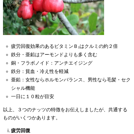
疲労回復効果のあるビタミンＢ₁はクルミの約２倍
鉄分・亜鉛はアーモンドよりも多く含む
銅・フラボノイド：アンチエイジング
鉄分：貧血・冷え性を軽減
亜鉛：女性ならホルモンバランス、男性なら毛髪・セク
シャル機能
一日に１０粒が目安
以上、３つのナッツの特徴をお伝えしましたが、共通する
ものがいくつかあります。
疲労回復