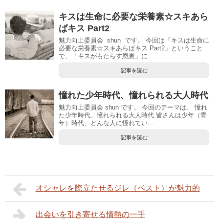
キスは生命に必要な栄養素☆スキあら
ばキス Part2
魅力向上委員会 shun です。 今回は「キスは生命に
必要な栄養素☆スキあらばキス Part2」ということ
で、「キスがもたらす恩恵」に...
記事を読む
憧れた少年時代、憧れられる大人時代
魅力向上委員会 shun です。 今回のテーマは、 憧れ
た少年時代、憧れられる大人時代 皆さんは少年（青
年）時代、どんな人に憧れてい...
記事を読む
オシャレを際立たせるジレ（ベスト）が魅力的
出会いを引き寄せる情熱の一手