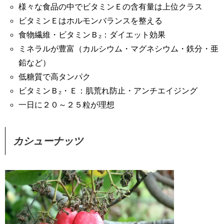
様々な食品の中でビタミンＥの含有量は上位クラス
ビタミンＥはホルモンバランスを整える
食物繊維・ビタミンＢ₂：ダイエット効果
ミネラルが豊富（カルシウム・マグネシウム・鉄分・亜
鉛など）
低糖質で高タンパク
ビタミンＢ₂・Ｅ：肌荒れ防止・アンチエイジング
一日に２０～２５粒が理想
カシューナッツ