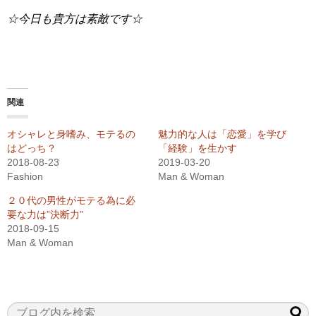
☆今日も貴方は素敵です☆
関連
オシャレと身嗜み、モテるの
魅力的な人は「恋愛」を学び
はどっち？
「経験」を生かす
2018-08-23
2019-03-20
Fashion
Man & Woman
２０代の男性がモテる為に必
要な力は”決断力”
2018-09-15
Man & Woman