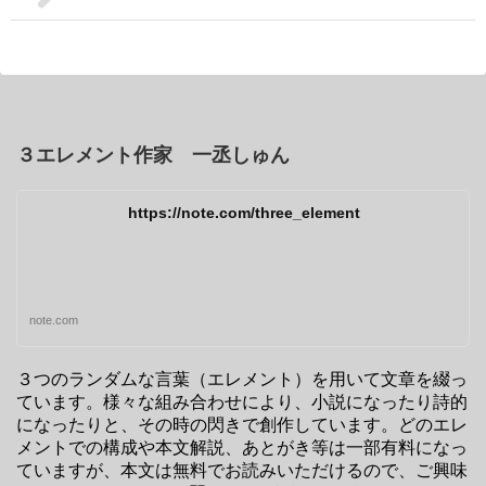
３エレメント作家 一丞しゅん
https://note.com/three_element
note.com
３つのランダムな言葉（エレメント）を用いて文章を綴っ
ています。様々な組み合わせにより、小説になったり詩的
になったりと、その時の閃きで創作しています。どのエレ
メントでの構成や本文解説、あとがき等は一部有料になっ
ていますが、本文は無料でお読みいただけるので、ご興味