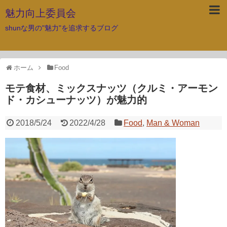
魅力向上委員会
shunな男の"魅力"を追求するブログ
ホーム
Food
モテ食材、ミックスナッツ（クルミ・アーモン
ド・カシューナッツ）が魅力的
2018/5/24
2022/4/28
Food
,
Man & Woman