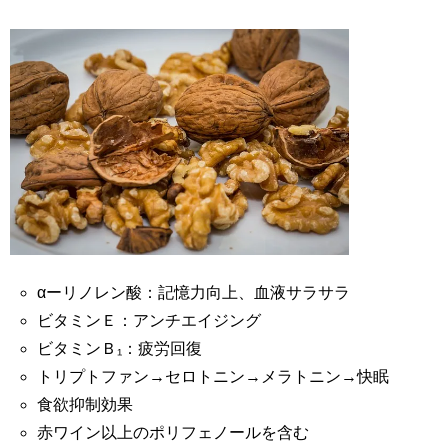
αーリノレン酸：記憶力向上、血液サラサラ
ビタミンＥ：アンチエイジング
ビタミンＢ₁：疲労回復
トリプトファン→セロトニン→メラトニン→快眠
食欲抑制効果
赤ワイン以上のポリフェノールを含む