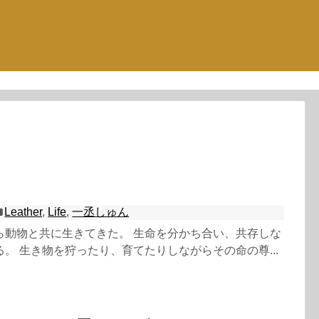
Leather
,
Life
,
一丞しゅん
ら動物と共に生きてきた。 生命を分かち合い、共存しな
。 生き物を狩ったり、育てたりしながらその命の尊...