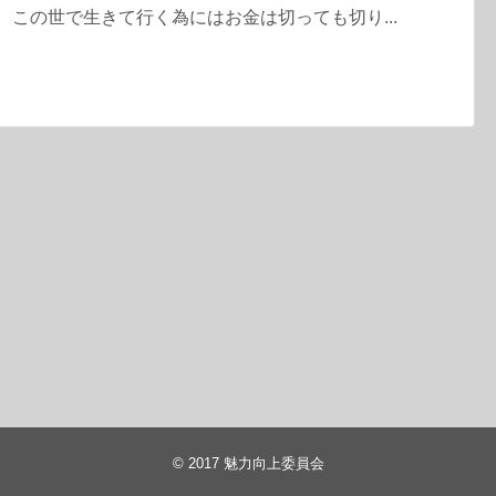
 この世で生きて行く為にはお金は切っても切り...
© 2017
魅力向上委員会