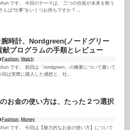
shun です。 今回のテーマは、 三つの住処が未来を救う
んは“仕事”をいくつお持ちですか？ ...
時計、Nordgreen(ノードグリー
貢献プログラムの手順とレビュー
Fashion
,
Watch
hun です。 前回は「nordgreen」の概要について書いて
回は実際に購入した感想と、社...
人のお金の使い方は、たった２つ選択
Fashion
,
Money
shun です。 今回は【魅力的なお金の使い方】について