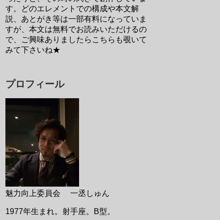
す。どのエレメントでの構成や本文解
説、あとがき等は一部有料になっていま
すが、本文は無料でお読みいただけるの
で、ご興味ありましたらこちらも覗いて
みて下さいね★
プロフィール
魅力向上委員会 一丞しゅん
1977年生まれ。射手座。B型。