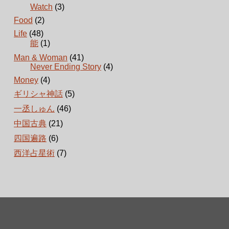
Watch
(3)
Food
(2)
Life
(48)
能
(1)
Man & Woman
(41)
Never Ending Story
(4)
Money
(4)
ギリシャ神話
(5)
一丞しゅん
(46)
中国古典
(21)
四国遍路
(6)
西洋占星術
(7)