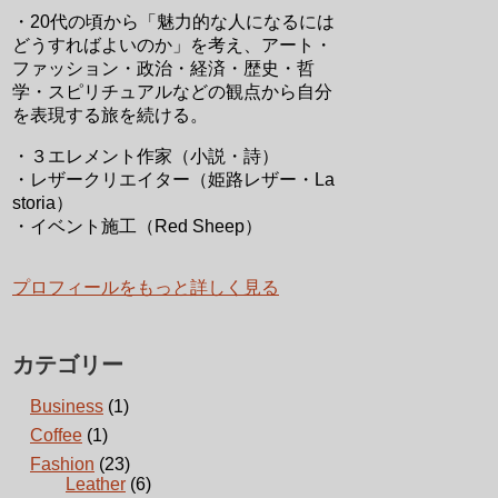
・20代の頃から「魅力的な人になるには
どうすればよいのか」を考え、アート・
ファッション・政治・経済・歴史・哲
学・スピリチュアルなどの観点から自分
を表現する旅を続ける。
・３エレメント作家（小説・詩）
・レザークリエイター（姫路レザー・La
storia）
・イベント施工（Red Sheep）
プロフィールをもっと詳しく見る
カテゴリー
Business
(1)
Coffee
(1)
Fashion
(23)
Leather
(6)