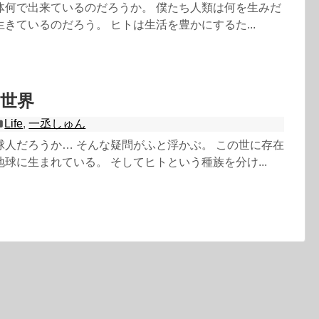
体何で出来ているのだろうか。 僕たち人類は何を生みだ
きているのだろう。 ヒトは生活を豊かにするた...
世界
Life
,
一丞しゅん
球人だろうか… そんな疑問がふと浮かぶ。 この世に存在
球に生まれている。 そしてヒトという種族を分け...