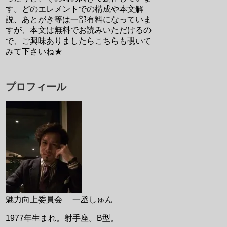
す。どのエレメントでの構成や本文解
説、あとがき等は一部有料になっていま
すが、本文は無料でお読みいただけるの
で、ご興味ありましたらこちらも覗いて
みて下さいね★
プロフィール
魅力向上委員会 一丞しゅん
1977年生まれ。射手座。B型。