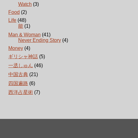
Watch
(3)
Food
(2)
Life
(48)
能
(1)
Man & Woman
(41)
Never Ending Story
(4)
Money
(4)
ギリシャ神話
(5)
一丞しゅん
(46)
中国古典
(21)
四国遍路
(6)
西洋占星術
(7)