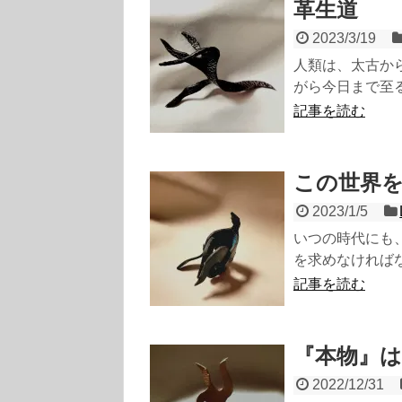
革生道
2023/3/19
人類は、太古か
がら今日まで至る
記事を読む
この世界
2023/1/5
いつの時代にも
を求めなければな
記事を読む
『本物』は
2022/12/31