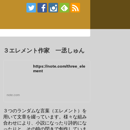
３エレメント作家 一丞しゅん
https://note.com/three_ele
ment
note.com
３つのランダムな言葉（エレメント）を
用いて文章を綴っています。様々な組み
合わせにより、小説になったり詩的にな
ったりと、その時の閃きで創作していま