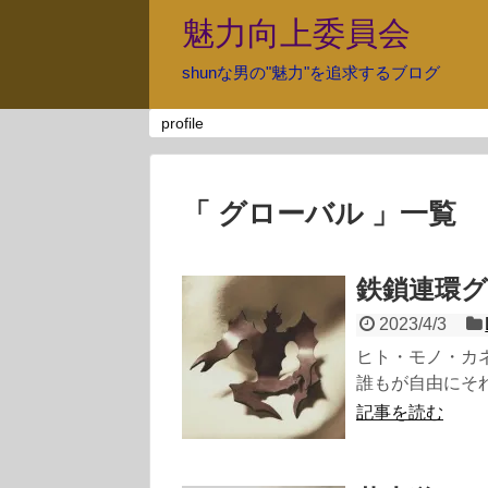
魅力向上委員会
shunな男の"魅力"を追求するブログ
profile
「 グローバル 」一覧
鉄鎖連環
2023/4/3
ヒト・モノ・カ
誰もが自由にそれ
記事を読む