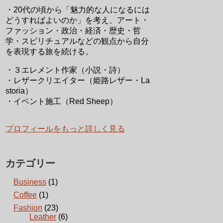
・20代の頃から「魅力的な人になるには
どうすればよいのか」を考え、アート・
ファッション・政治・経済・歴史・哲
学・スピリチュアルなどの観点から自分
を表現する旅を続ける。
・３エレメント作家（小説・詩）
・レザークリエイター（姫路レザー・La
storia）
・イベント施工（Red Sheep）
プロフィールをもっと詳しく見る
カテゴリー
Business
(1)
Coffee
(1)
Fashion
(23)
Leather
(6)