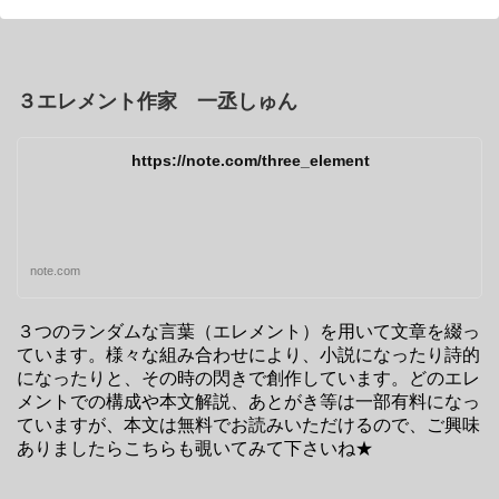
３エレメント作家 一丞しゅん
https://note.com/three_element
note.com
３つのランダムな言葉（エレメント）を用いて文章を綴っ
ています。様々な組み合わせにより、小説になったり詩的
になったりと、その時の閃きで創作しています。どのエレ
メントでの構成や本文解説、あとがき等は一部有料になっ
ていますが、本文は無料でお読みいただけるので、ご興味
ありましたらこちらも覗いてみて下さいね★