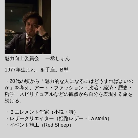
魅力向上委員会 一丞しゅん
1977年生まれ。射手座。B型。
・20代の頃から「魅力的な人になるにはどうすればよいの
か」を考え、アート・ファッション・政治・経済・歴史・
哲学・スピリチュアルなどの観点から自分を表現する旅を
続ける。
・３エレメント作家（小説・詩）
・レザークリエイター（姫路レザー・La storia）
・イベント施工（Red Sheep）