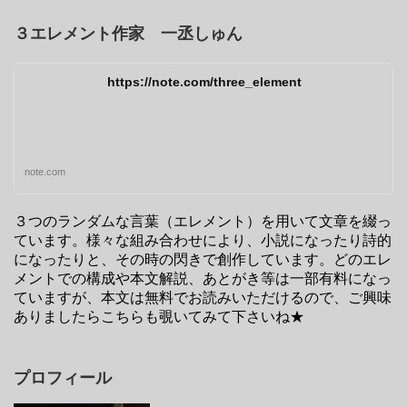
３エレメント作家 一丞しゅん
https://note.com/three_element
note.com
３つのランダムな言葉（エレメント）を用いて文章を綴っ
ています。様々な組み合わせにより、小説になったり詩的
になったりと、その時の閃きで創作しています。どのエレ
メントでの構成や本文解説、あとがき等は一部有料になっ
ていますが、本文は無料でお読みいただけるので、ご興味
ありましたらこちらも覗いてみて下さいね★
プロフィール