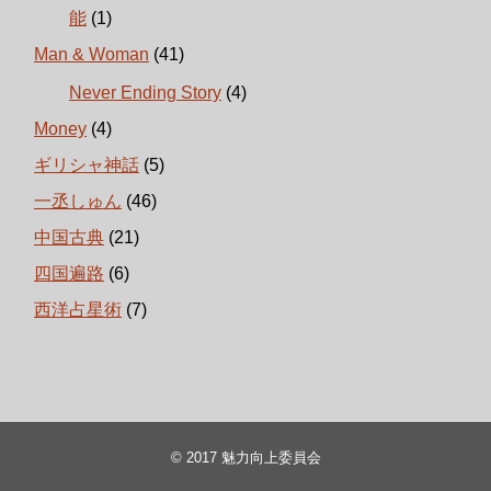
能
(1)
Man & Woman
(41)
Never Ending Story
(4)
Money
(4)
ギリシャ神話
(5)
一丞しゅん
(46)
中国古典
(21)
四国遍路
(6)
西洋占星術
(7)
© 2017
魅力向上委員会