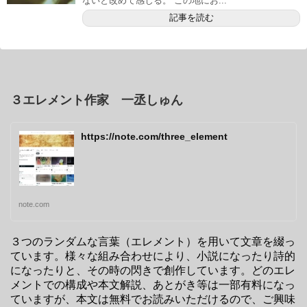
ないと改めて感じる。 この地にお...
記事を読む
３エレメント作家 一丞しゅん
https://note.com/three_element
note.com
３つのランダムな言葉（エレメント）を用いて文章を綴っ
ています。様々な組み合わせにより、小説になったり詩的
になったりと、その時の閃きで創作しています。どのエレ
メントでの構成や本文解説、あとがき等は一部有料になっ
ていますが、本文は無料でお読みいただけるので、ご興味