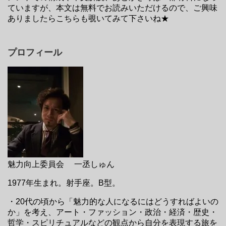
ていますが、本文は無料でお読みいただけるので、ご興味
ありましたらこちらも覗いてみて下さいね★
プロフィール
魅力向上委員会 一丞しゅん
1977年生まれ。射手座。B型。
・20代の頃から「魅力的な人になるにはどうすればよいの
か」を考え、アート・ファッション・政治・経済・歴史・
哲学・スピリチュアルなどの観点から自分を表現する旅を