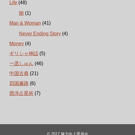
Life
(48)
能
(1)
Man & Woman
(41)
Never Ending Story
(4)
Money
(4)
ギリシャ神話
(5)
一丞しゅん
(46)
中国古典
(21)
四国遍路
(6)
西洋占星術
(7)
© 2017
魅力向上委員会