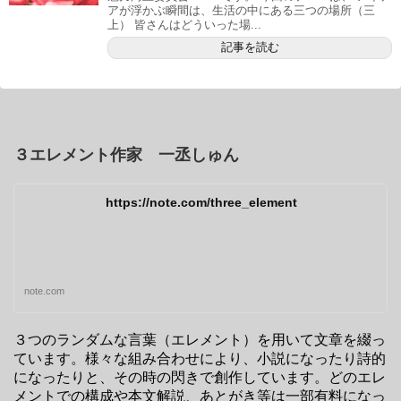
アが浮かぶ瞬間は、生活の中にある三つの場所（三
上） 皆さんはどういった場...
記事を読む
３エレメント作家 一丞しゅん
https://note.com/three_element
note.com
３つのランダムな言葉（エレメント）を用いて文章を綴っ
ています。様々な組み合わせにより、小説になったり詩的
になったりと、その時の閃きで創作しています。どのエレ
メントでの構成や本文解説、あとがき等は一部有料になっ