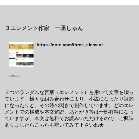
３エレメント作家 一丞しゅん
https://note.com/three_element
note.com
３つのランダムな言葉（エレメント）を用いて文章を綴っ
ています。様々な組み合わせにより、小説になったり詩的
になったりと、その時の閃きで創作しています。どのエレ
メントでの構成や本文解説、あとがき等は一部有料になっ
ていますが、本文は無料でお読みいただけるので、ご興味
ありましたらこちらも覗いてみて下さいね★