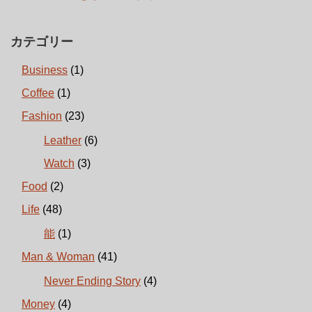
カテゴリー
Business
(1)
Coffee
(1)
Fashion
(23)
Leather
(6)
Watch
(3)
Food
(2)
Life
(48)
能
(1)
Man & Woman
(41)
Never Ending Story
(4)
Money
(4)