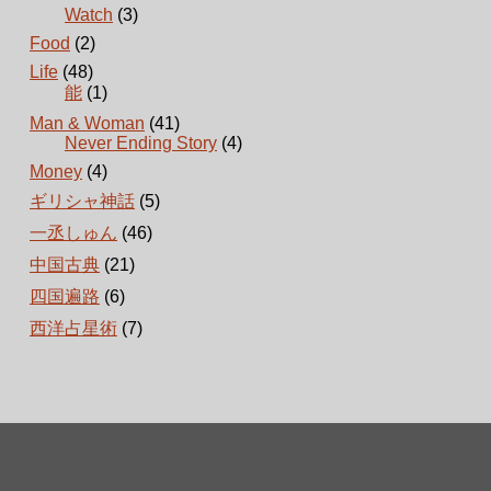
Watch
(3)
Food
(2)
Life
(48)
能
(1)
Man & Woman
(41)
Never Ending Story
(4)
Money
(4)
ギリシャ神話
(5)
一丞しゅん
(46)
中国古典
(21)
四国遍路
(6)
西洋占星術
(7)