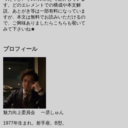
す。どのエレメントでの構成や本文解
説、あとがき等は一部有料になっていま
すが、本文は無料でお読みいただけるの
で、ご興味ありましたらこちらも覗いて
みて下さいね★
プロフィール
魅力向上委員会 一丞しゅん
1977年生まれ。射手座。B型。