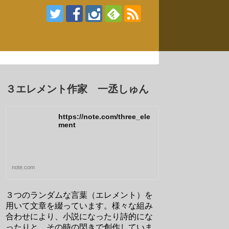
３エレメント作家 一丞しゅん
https://note.com/three_ele
ment
note.com
３つのランダムな言葉（エレメント）を
用いて文章を綴っています。様々な組み
合わせにより、小説になったり詩的にな
ったりと、その時の閃きで創作していま