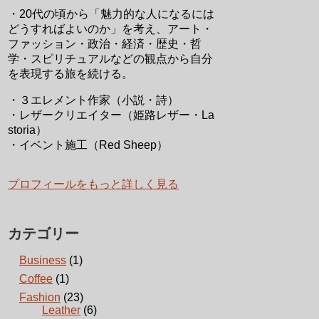
・20代の頃から「魅力的な人になるには
どうすればよいのか」を考え、アート・
ファッション・政治・経済・歴史・哲
学・スピリチュアルなどの観点から自分
を表現する旅を続ける。
・３エレメント作家（小説・詩）
・レザークリエイター（姫路レザー・La
storia）
・イベント施工（Red Sheep）
プロフィールをもっと詳しく見る
カテゴリー
Business
(1)
Coffee
(1)
Fashion
(23)
Leather
(6)