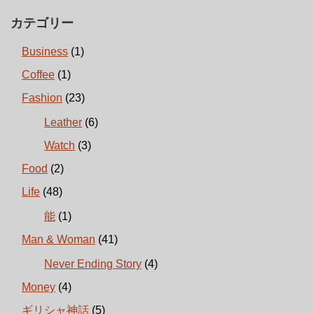
カテゴリー
Business
(1)
Coffee
(1)
Fashion
(23)
Leather
(6)
Watch
(3)
Food
(2)
Life
(48)
能
(1)
Man & Woman
(41)
Never Ending Story
(4)
Money
(4)
ギリシャ神話
(5)