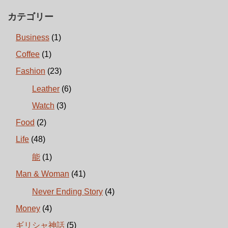
カテゴリー
Business
(1)
Coffee
(1)
Fashion
(23)
Leather
(6)
Watch
(3)
Food
(2)
Life
(48)
能
(1)
Man & Woman
(41)
Never Ending Story
(4)
Money
(4)
ギリシャ神話
(5)