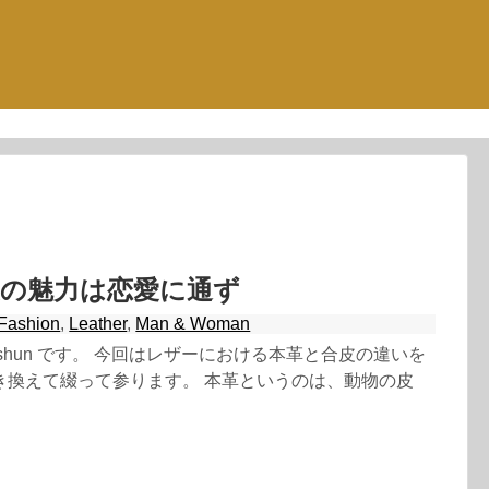
皮の魅力は恋愛に通ず
Fashion
,
Leather
,
Man & Woman
shun です。 今回はレザーにおける本革と合皮の違いを
き換えて綴って参ります。 本革というのは、動物の皮