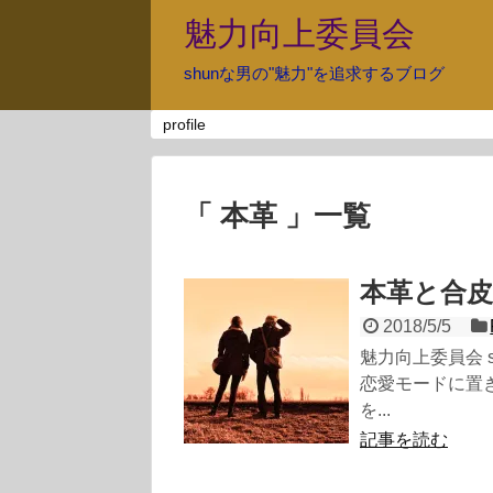
魅力向上委員会
shunな男の"魅力"を追求するブログ
profile
「 本革 」一覧
本革と合
2018/5/5
魅力向上委員会 
恋愛モードに置
を...
記事を読む