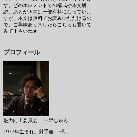
す。どのエレメントでの構成や本文解
説、あとがき等は一部有料になっていま
すが、本文は無料でお読みいただけるの
で、ご興味ありましたらこちらも覗いて
みて下さいね★
プロフィール
魅力向上委員会 一丞しゅん
1977年生まれ。射手座。B型。