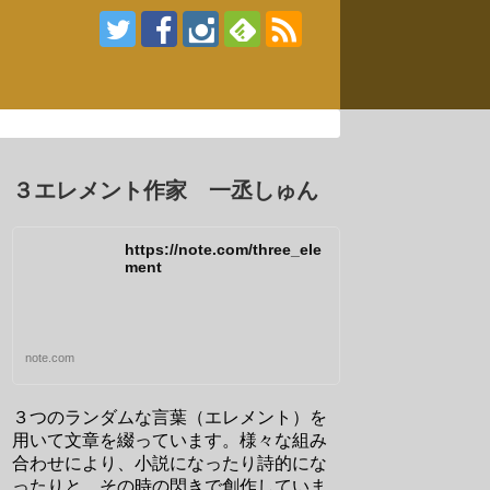
３エレメント作家 一丞しゅん
https://note.com/three_ele
ment
note.com
３つのランダムな言葉（エレメント）を
用いて文章を綴っています。様々な組み
合わせにより、小説になったり詩的にな
ったりと、その時の閃きで創作していま