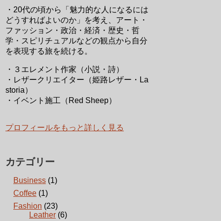
・20代の頃から「魅力的な人になるには
どうすればよいのか」を考え、アート・
ファッション・政治・経済・歴史・哲
学・スピリチュアルなどの観点から自分
を表現する旅を続ける。
・３エレメント作家（小説・詩）
・レザークリエイター（姫路レザー・La
storia）
・イベント施工（Red Sheep）
プロフィールをもっと詳しく見る
カテゴリー
Business
(1)
Coffee
(1)
Fashion
(23)
Leather
(6)