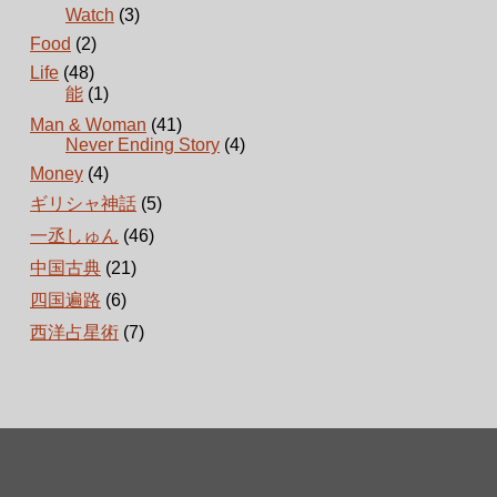
Watch
(3)
Food
(2)
Life
(48)
能
(1)
Man & Woman
(41)
Never Ending Story
(4)
Money
(4)
ギリシャ神話
(5)
一丞しゅん
(46)
中国古典
(21)
四国遍路
(6)
西洋占星術
(7)