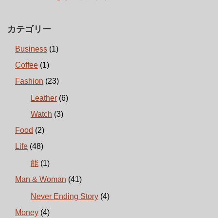
カテゴリー
Business
(1)
Coffee
(1)
Fashion
(23)
Leather
(6)
Watch
(3)
Food
(2)
Life
(48)
能
(1)
Man & Woman
(41)
Never Ending Story
(4)
Money
(4)