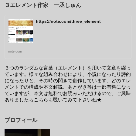
３エレメント作家 一丞しゅん
https://note.com/three_element
note.com
３つのランダムな言葉（エレメント）を用いて文章を綴っ
ています。様々な組み合わせにより、小説になったり詩的
になったりと、その時の閃きで創作しています。どのエレ
メントでの構成や本文解説、あとがき等は一部有料になっ
ていますが、本文は無料でお読みいただけるので、ご興味
ありましたらこちらも覗いてみて下さいね★
プロフィール