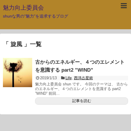
魅力向上委員会
shunな男の"魅力"を追求するブログ
「 旋風 」一覧
古からのエネルギー、４つのエレメント
を意識する part2 ”WIND”
2019/1/13
Life
,
西洋占星術
魅力向上委員会 shun です。 今回のテーマは、 古から
のエネルギー、４つのエレメントを意識する part2
”WIND” 前回...
記事を読む