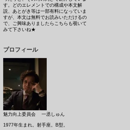
す。どのエレメントでの構成や本文解
説、あとがき等は一部有料になっていま
すが、本文は無料でお読みいただけるの
で、ご興味ありましたらこちらも覗いて
みて下さいね★
プロフィール
魅力向上委員会 一丞しゅん
1977年生まれ。射手座。B型。