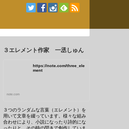
３エレメント作家 一丞しゅん
https://note.com/three_ele
ment
note.com
３つのランダムな言葉（エレメント）を
用いて文章を綴っています。様々な組み
合わせにより、小説になったり詩的にな
ったりと、その時の閃きで創作していま