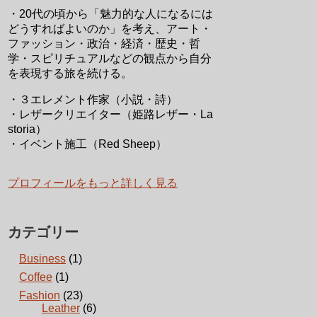
・20代の頃から「魅力的な人になるには
どうすればよいのか」を考え、アート・
ファッション・政治・経済・歴史・哲
学・スピリチュアルなどの観点から自分
を表現する旅を続ける。
・３エレメント作家（小説・詩）
・レザークリエイター（姫路レザー・La
storia）
・イベント施工（Red Sheep）
プロフィールをもっと詳しく見る
カテゴリー
Business
(1)
Coffee
(1)
Fashion
(23)
Leather
(6)