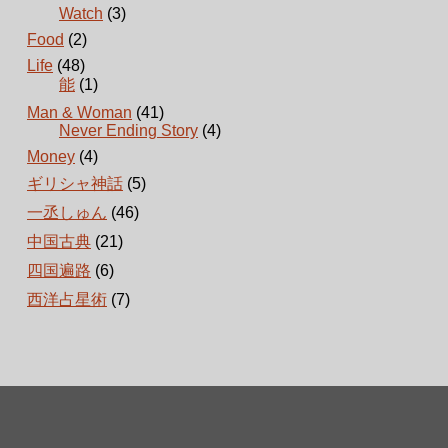
Watch
(3)
Food
(2)
Life
(48)
能
(1)
Man & Woman
(41)
Never Ending Story
(4)
Money
(4)
ギリシャ神話
(5)
一丞しゅん
(46)
中国古典
(21)
四国遍路
(6)
西洋占星術
(7)