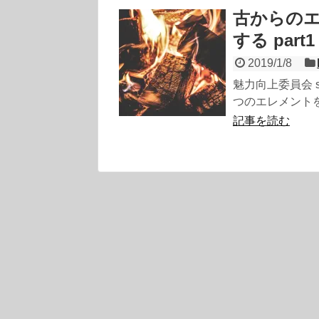
古からの
する part1 
2019/1/8
魅力向上委員会 
つのエレメントを意識
記事を読む