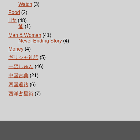
Watch
(3)
Food
(2)
Life
(48)
能
(1)
Man & Woman
(41)
Never Ending Story
(4)
Money
(4)
ギリシャ神話
(5)
一丞しゅん
(46)
中国古典
(21)
四国遍路
(6)
西洋占星術
(7)