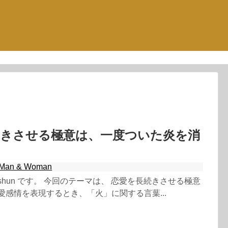
続きさせる極意は、一度ついた炎を消
と
Man & Woman
shun です。 今回のテーマは、 恋愛を長続きさせる極意
愛感情を表現するとき、「火」に関する言葉...