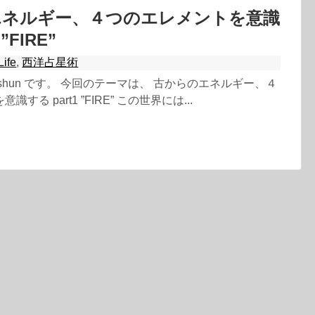
エネルギー、４つのエレメントを意識
”FIRE”
Life
,
西洋占星術
shun です。 今回のテーマは、 古からのエネルギー、４
する part1 ”FIRE” この世界には...