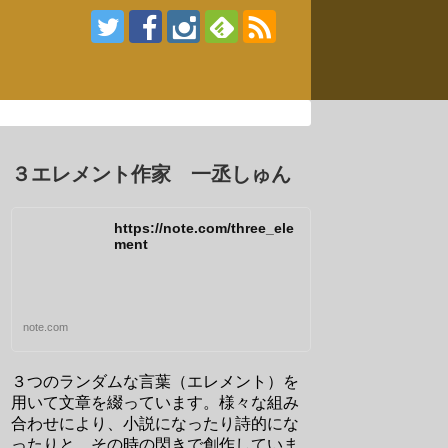
３エレメント作家 一丞しゅん
https://note.com/three_ele
ment
note.com
３つのランダムな言葉（エレメント）を
用いて文章を綴っています。様々な組み
合わせにより、小説になったり詩的にな
ったりと、その時の閃きで創作していま