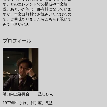
す。どのエレメントでの構成や本文解
説、あとがき等は一部有料になっていま
すが、本文は無料でお読みいただけるの
で、ご興味ありましたらこちらも覗いて
みて下さいね★
プロフィール
魅力向上委員会 一丞しゅん
1977年生まれ。射手座。B型。