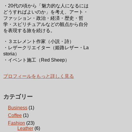
・20代の頃から「魅力的な人になるには
どうすればよいのか」を考え、アート・
ファッション・政治・経済・歴史・哲
学・スピリチュアルなどの観点から自分
を表現する旅を続ける。
・３エレメント作家（小説・詩）
・レザークリエイター（姫路レザー・La
storia）
・イベント施工（Red Sheep）
プロフィールをもっと詳しく見る
カテゴリー
Business
(1)
Coffee
(1)
Fashion
(23)
Leather
(6)