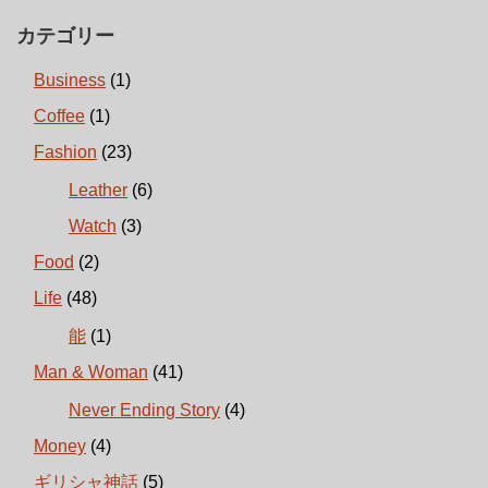
カテゴリー
Business
(1)
Coffee
(1)
Fashion
(23)
Leather
(6)
Watch
(3)
Food
(2)
Life
(48)
能
(1)
Man & Woman
(41)
Never Ending Story
(4)
Money
(4)
ギリシャ神話
(5)