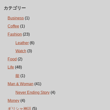
カテゴリー
Business
(1)
Coffee
(1)
Fashion
(23)
Leather
(6)
Watch
(3)
Food
(2)
Life
(48)
能
(1)
Man & Woman
(41)
Never Ending Story
(4)
Money
(4)
ギリシャ神話
(5)