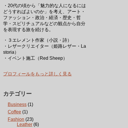
・20代の頃から「魅力的な人になるには
どうすればよいのか」を考え、アート・
ファッション・政治・経済・歴史・哲
学・スピリチュアルなどの観点から自分
を表現する旅を続ける。
・３エレメント作家（小説・詩）
・レザークリエイター（姫路レザー・La
storia）
・イベント施工（Red Sheep）
プロフィールをもっと詳しく見る
カテゴリー
Business
(1)
Coffee
(1)
Fashion
(23)
Leather
(6)