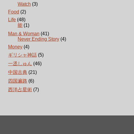
Watch
(3)
Food
(2)
Life
(48)
能
(1)
Man & Woman
(41)
Never Ending Story
(4)
Money
(4)
ギリシャ神話
(5)
一丞しゅん
(46)
中国古典
(21)
四国遍路
(6)
西洋占星術
(7)