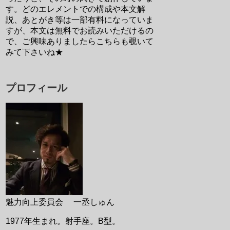
す。どのエレメントでの構成や本文解
説、あとがき等は一部有料になっていま
すが、本文は無料でお読みいただけるの
で、ご興味ありましたらこちらも覗いて
みて下さいね★
プロフィール
魅力向上委員会 一丞しゅん
1977年生まれ。射手座。B型。