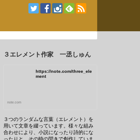
３エレメント作家 一丞しゅん
https://note.com/three_ele
ment
note.com
３つのランダムな言葉（エレメント）を
用いて文章を綴っています。様々な組み
合わせにより、小説になったり詩的にな
ったりと、その時の閃きで創作していま