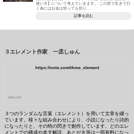
使い方】について考えていきます。 この世で生きて行
く為にはお金は切っても切り...
記事を読む
３エレメント作家 一丞しゅん
https://note.com/three_element
note.com
３つのランダムな言葉（エレメント）を用いて文章を綴っ
ています。様々な組み合わせにより、小説になったり詩的
になったりと、その時の閃きで創作しています。どのエレ
メントでの構成や本文解説、あとがき等は一部有料になっ