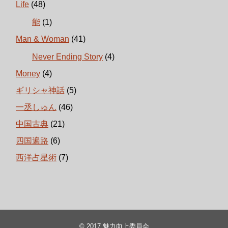
Life
(48)
能
(1)
Man & Woman
(41)
Never Ending Story
(4)
Money
(4)
ギリシャ神話
(5)
一丞しゅん
(46)
中国古典
(21)
四国遍路
(6)
西洋占星術
(7)
© 2017
魅力向上委員会