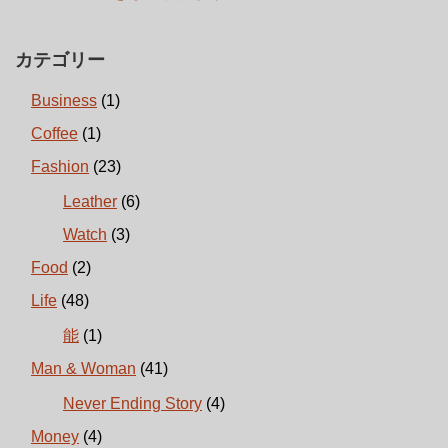
カテゴリー
Business
(1)
Coffee
(1)
Fashion
(23)
Leather
(6)
Watch
(3)
Food
(2)
Life
(48)
能
(1)
Man & Woman
(41)
Never Ending Story
(4)
Money
(4)