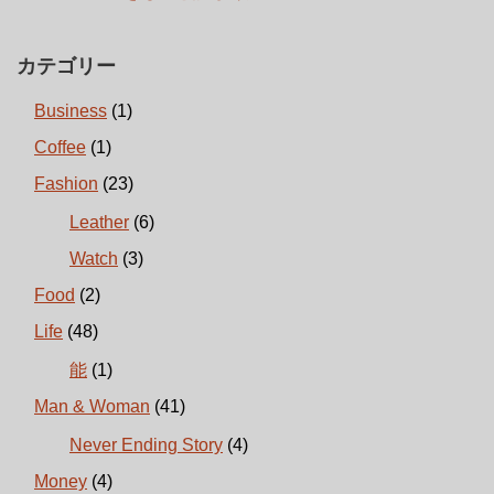
カテゴリー
Business
(1)
Coffee
(1)
Fashion
(23)
Leather
(6)
Watch
(3)
Food
(2)
Life
(48)
能
(1)
Man & Woman
(41)
Never Ending Story
(4)
Money
(4)