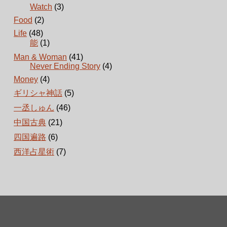
Watch
(3)
Food
(2)
Life
(48)
能
(1)
Man & Woman
(41)
Never Ending Story
(4)
Money
(4)
ギリシャ神話
(5)
一丞しゅん
(46)
中国古典
(21)
四国遍路
(6)
西洋占星術
(7)