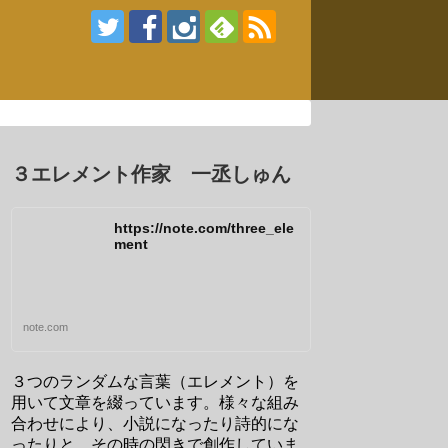
３エレメント作家 一丞しゅん
https://note.com/three_ele
ment
note.com
３つのランダムな言葉（エレメント）を
用いて文章を綴っています。様々な組み
合わせにより、小説になったり詩的にな
ったりと、その時の閃きで創作していま