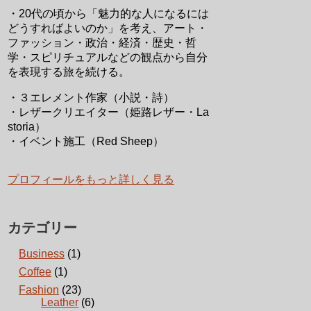
・20代の頃から「魅力的な人になるには
どうすればよいのか」を考え、アート・
ファッション・政治・経済・歴史・哲
学・スピリチュアルなどの観点から自分
を表現する旅を続ける。
・３エレメント作家（小説・詩）
・レザークリエイター（姫路レザー・La
storia）
・イベント施工（Red Sheep）
プロフィールをもっと詳しく見る
カテゴリー
Business
(1)
Coffee
(1)
Fashion
(23)
Leather
(6)