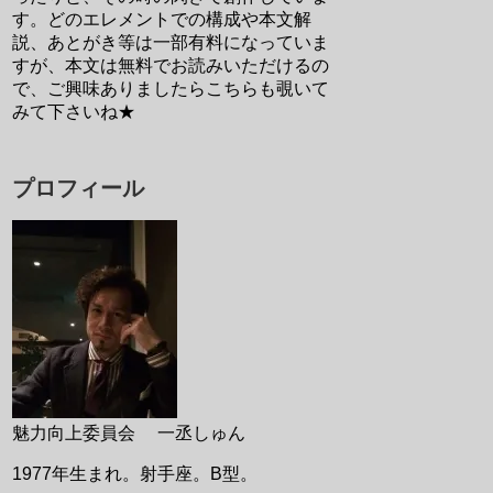
す。どのエレメントでの構成や本文解
説、あとがき等は一部有料になっていま
すが、本文は無料でお読みいただけるの
で、ご興味ありましたらこちらも覗いて
みて下さいね★
プロフィール
魅力向上委員会 一丞しゅん
1977年生まれ。射手座。B型。