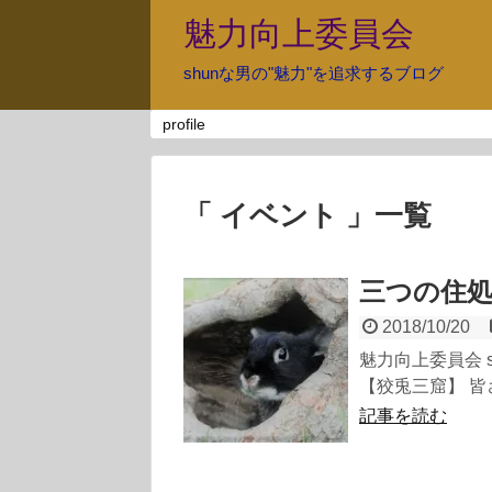
魅力向上委員会
shunな男の"魅力"を追求するブログ
profile
「 イベント 」一覧
三つの住
2018/10/20
魅力向上委員会 
【狡兎三窟】 皆さ
記事を読む