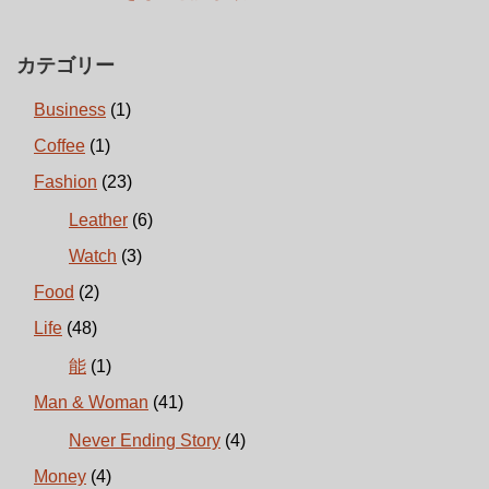
カテゴリー
Business
(1)
Coffee
(1)
Fashion
(23)
Leather
(6)
Watch
(3)
Food
(2)
Life
(48)
能
(1)
Man & Woman
(41)
Never Ending Story
(4)
Money
(4)