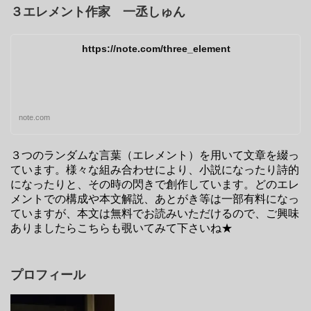
３エレメント作家 一丞しゅん
https://note.com/three_element
note.com
３つのランダムな言葉（エレメント）を用いて文章を綴っ
ています。様々な組み合わせにより、小説になったり詩的
になったりと、その時の閃きで創作しています。どのエレ
メントでの構成や本文解説、あとがき等は一部有料になっ
ていますが、本文は無料でお読みいただけるので、ご興味
ありましたらこちらも覗いてみて下さいね★
プロフィール