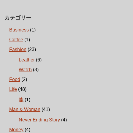
カテゴリー
Business
(1)
Coffee
(1)
Fashion
(23)
Leather
(6)
Watch
(3)
Food
(2)
Life
(48)
能
(1)
Man & Woman
(41)
Never Ending Story
(4)
Money
(4)