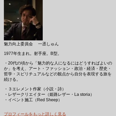
魅力向上委員会 一丞しゅん
1977年生まれ。射手座。B型。
・20代の頃から「魅力的な人になるにはどうすればよいの
か」を考え、アート・ファッション・政治・経済・歴史・
哲学・スピリチュアルなどの観点から自分を表現する旅を
続ける。
・３エレメント作家（小説・詩）
・レザークリエイター（姫路レザー・La storia）
・イベント施工（Red Sheep）
プロフィールをもっと詳しく見る