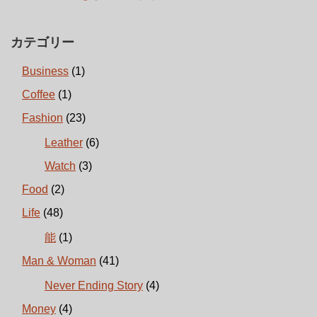
カテゴリー
Business
(1)
Coffee
(1)
Fashion
(23)
Leather
(6)
Watch
(3)
Food
(2)
Life
(48)
能
(1)
Man & Woman
(41)
Never Ending Story
(4)
Money
(4)