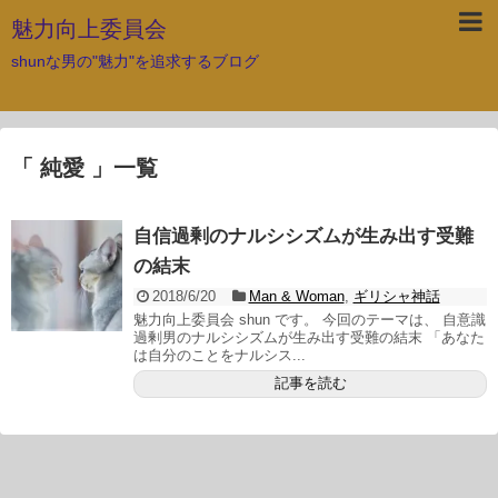
魅力向上委員会
shunな男の"魅力"を追求するブログ
「 純愛 」一覧
自信過剰のナルシシズムが生み出す受難
の結末
2018/6/20
Man & Woman
,
ギリシャ神話
魅力向上委員会 shun です。 今回のテーマは、 自意識
過剰男のナルシシズムが生み出す受難の結末 「あなた
は自分のことをナルシス...
記事を読む