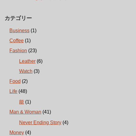
カテゴリー
Business
(1)
Coffee
(1)
Fashion
(23)
Leather
(6)
Watch
(3)
Food
(2)
Life
(48)
能
(1)
Man & Woman
(41)
Never Ending Story
(4)
Money
(4)