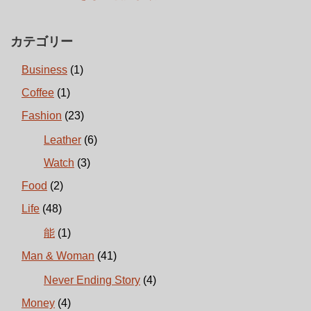
カテゴリー
Business
(1)
Coffee
(1)
Fashion
(23)
Leather
(6)
Watch
(3)
Food
(2)
Life
(48)
能
(1)
Man & Woman
(41)
Never Ending Story
(4)
Money
(4)