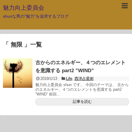
魅力向上委員会
shunな男の"魅力"を追求するブログ
「 無限 」一覧
古からのエネルギー、４つのエレメント
を意識する part2 ”WIND”
2019/1/13
Life
,
西洋占星術
魅力向上委員会 shun です。 今回のテーマは、 古から
のエネルギー、４つのエレメントを意識する part2
”WIND” 前回...
記事を読む