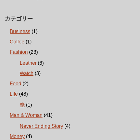
カテゴリー
Business
(1)
Coffee
(1)
Fashion
(23)
Leather
(6)
Watch
(3)
Food
(2)
Life
(48)
能
(1)
Man & Woman
(41)
Never Ending Story
(4)
Money
(4)