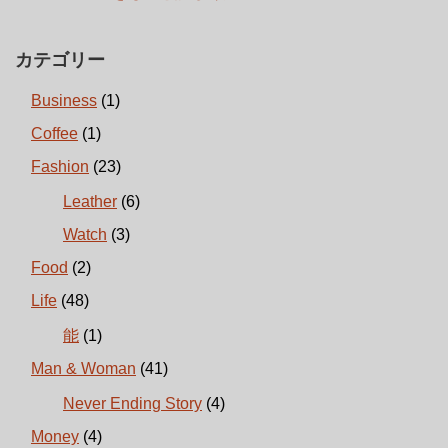
カテゴリー
Business
(1)
Coffee
(1)
Fashion
(23)
Leather
(6)
Watch
(3)
Food
(2)
Life
(48)
能
(1)
Man & Woman
(41)
Never Ending Story
(4)
Money
(4)