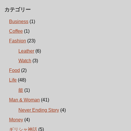
カテゴリー
Business
(1)
Coffee
(1)
Fashion
(23)
Leather
(6)
Watch
(3)
Food
(2)
Life
(48)
能
(1)
Man & Woman
(41)
Never Ending Story
(4)
Money
(4)
ギリシャ神話
(5)