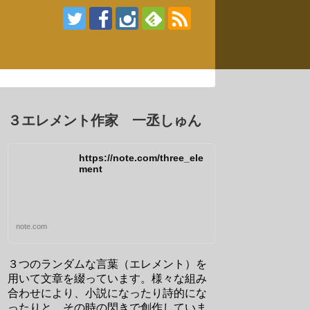
３エレメント作家 一丞しゅん
https://note.com/three_ele
ment
note.com
３つのランダムな言葉（エレメント）を
用いて文章を綴っています。様々な組み
合わせにより、小説になったり詩的にな
ったりと、その時の閃きで創作していま