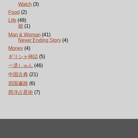
Watch
(3)
Food
(2)
Life
(48)
能
(1)
Man & Woman
(41)
Never Ending Story
(4)
Money
(4)
ギリシャ神話
(5)
一丞しゅん
(46)
中国古典
(21)
四国遍路
(6)
西洋占星術
(7)