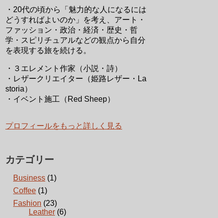
・20代の頃から「魅力的な人になるには
どうすればよいのか」を考え、アート・
ファッション・政治・経済・歴史・哲
学・スピリチュアルなどの観点から自分
を表現する旅を続ける。
・３エレメント作家（小説・詩）
・レザークリエイター（姫路レザー・La
storia）
・イベント施工（Red Sheep）
プロフィールをもっと詳しく見る
カテゴリー
Business
(1)
Coffee
(1)
Fashion
(23)
Leather
(6)