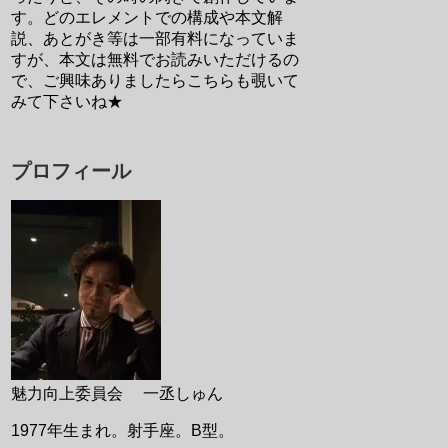
す。どのエレメントでの構成や本文解
説、あとがき等は一部有料になっていま
すが、本文は無料でお読みいただけるの
で、ご興味ありましたらこちらも覗いて
みて下さいね★
プロフィール
魅力向上委員会 一丞しゅん
1977年生まれ。射手座。B型。