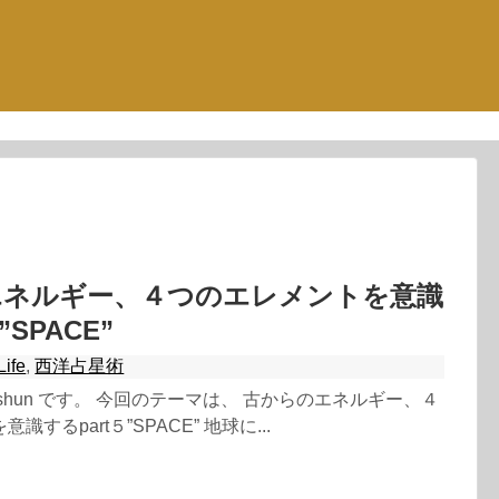
エネルギー、４つのエレメントを意識
”SPACE”
Life
,
西洋占星術
shun です。 今回のテーマは、 古からのエネルギー、４
するpart５”SPACE” 地球に...