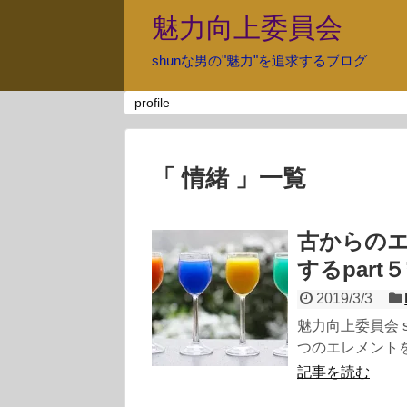
魅力向上委員会
shunな男の"魅力"を追求するブログ
profile
「 情緒 」一覧
古からの
するpart５
2019/3/3
魅力向上委員会 
つのエレメントを意識
記事を読む