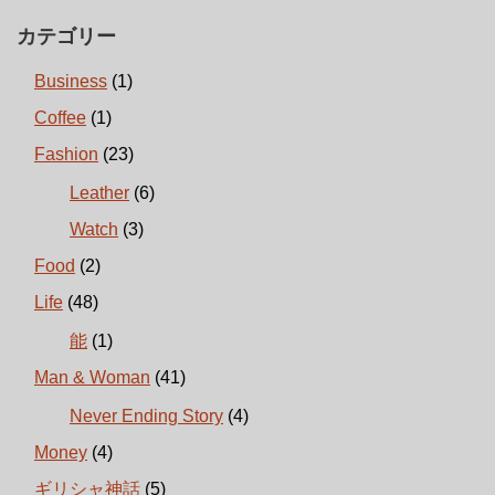
カテゴリー
Business
(1)
Coffee
(1)
Fashion
(23)
Leather
(6)
Watch
(3)
Food
(2)
Life
(48)
能
(1)
Man & Woman
(41)
Never Ending Story
(4)
Money
(4)
ギリシャ神話
(5)