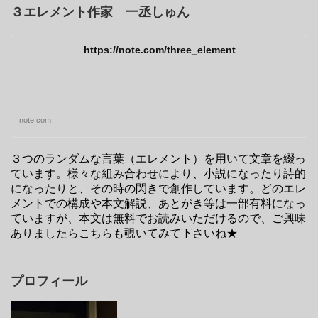
３エレメント作家 一丞しゅん
https://note.com/three_element
note.com
３つのランダムな言葉（エレメント）を用いて文章を綴っ
ています。様々な組み合わせにより、小説になったり詩的
になったりと、その時の閃きで創作しています。どのエレ
メントでの構成や本文解説、あとがき等は一部有料になっ
ていますが、本文は無料でお読みいただけるので、ご興味
ありましたらこちらも覗いてみて下さいね★
プロフィール