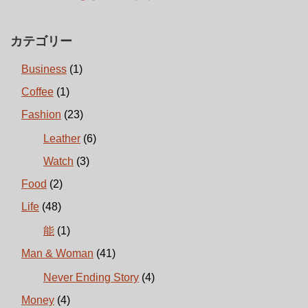
カテゴリー
Business
(1)
Coffee
(1)
Fashion
(23)
Leather
(6)
Watch
(3)
Food
(2)
Life
(48)
能
(1)
Man & Woman
(41)
Never Ending Story
(4)
Money
(4)