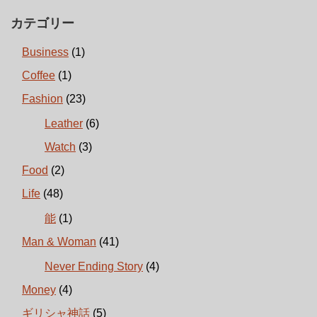
カテゴリー
Business
(1)
Coffee
(1)
Fashion
(23)
Leather
(6)
Watch
(3)
Food
(2)
Life
(48)
能
(1)
Man & Woman
(41)
Never Ending Story
(4)
Money
(4)
ギリシャ神話
(5)